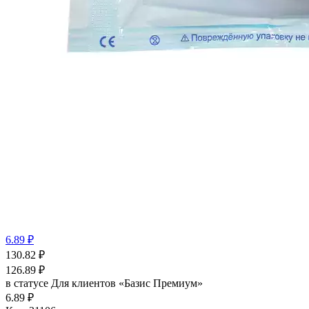
6.89 ₽
130.82
₽
126.89
₽
в статусе
Для клиентов «Базис Премиум»
6.89 ₽