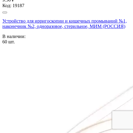
Код:
19187
Устройство для ирригоскопии и кишечных промываний №1,
наконечник №2, одноразовое, стерильное, МИМ (РОССИЯ)
В наличии:
60
шт.