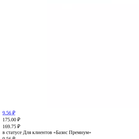
9.56 ₽
175.00
₽
169.75
₽
в статусе
Для клиентов «Базис Премиум»
9.56 ₽