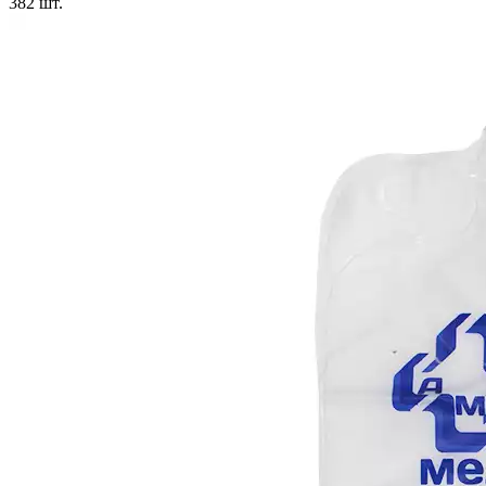
382
шт.