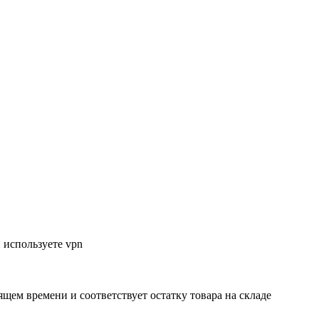
 используете vpn
ящем времени и соответствует остатку товара на складе