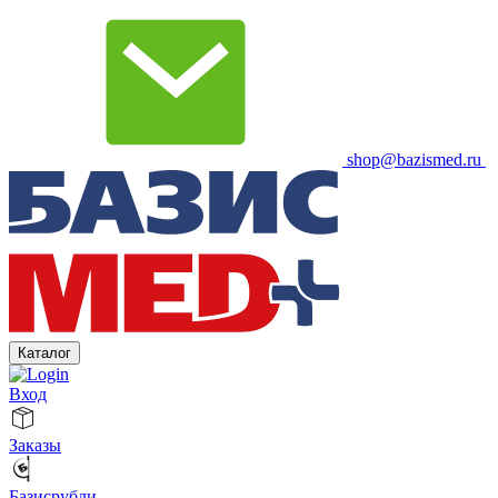
shop@bazismed.ru
Каталог
Вход
Заказы
Базисрубли