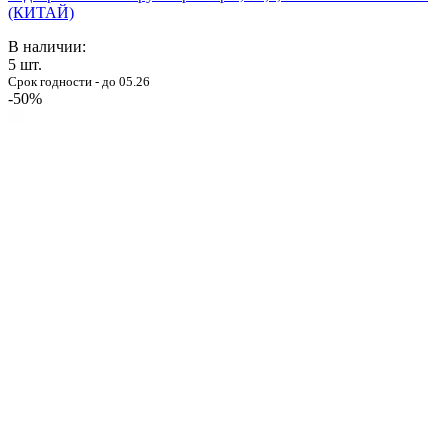
(КИТАЙ)
В наличии:
5
шт.
Срок годности - до 05.26
-50%