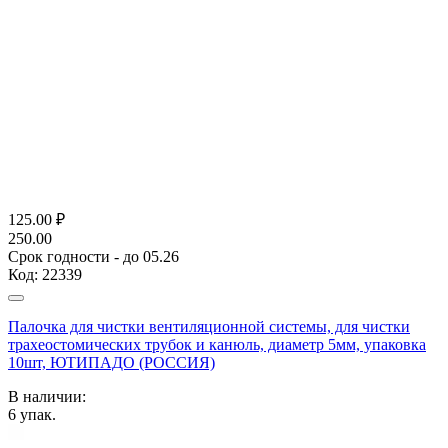
125.00
₽
250.00
Срок годности - до 05.26
Код:
22339
Палочка для чистки вентиляционной системы, для чистки
трахеостомических трубок и канюль, диаметр 5мм, упаковка
10шт, ЮТИПАДО (РОССИЯ)
В наличии:
6
упак.