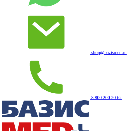
shop@bazismed.ru
8 800 200 20 62