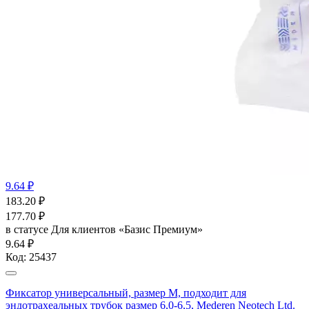
9.64 ₽
183.20
₽
177.70
₽
в статусе
Для клиентов «Базис Премиум»
9.64 ₽
Код:
25437
Фиксатор универсальный, размер М, подходит для
эндотрахеальных трубок размер 6,0-6,5, Mederen Neotech Ltd.