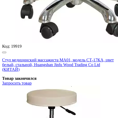
Код:
19919
Стул медицинский массажиста МА01, модель СТ-17КА, цвет
белый, стальной, Huangshan Jinfu Wood Trading Co Ltd
(КИТАЙ)
Товар закончился
Запросить
товар