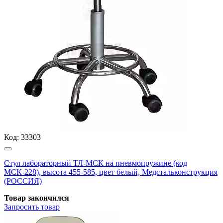
Код:
33303
Стул лабораторный ТЛ-МСК на пневмопружине (код
МСК-228), высота 455-585, цвет белый, Медстальконструкция
(РОССИЯ)
Товар закончился
Запросить
товар