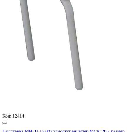
Код:
12414
Подставка МИ 02.15.00 (одноступенчатая) МСК-205, размер