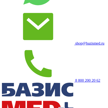
shop@bazismed.ru
8 800 200 20 62