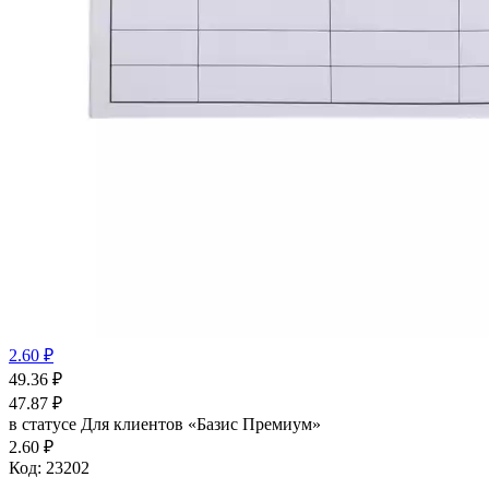
2.60 ₽
49.36
₽
47.87
₽
в статусе
Для клиентов «Базис Премиум»
2.60 ₽
Код:
23202