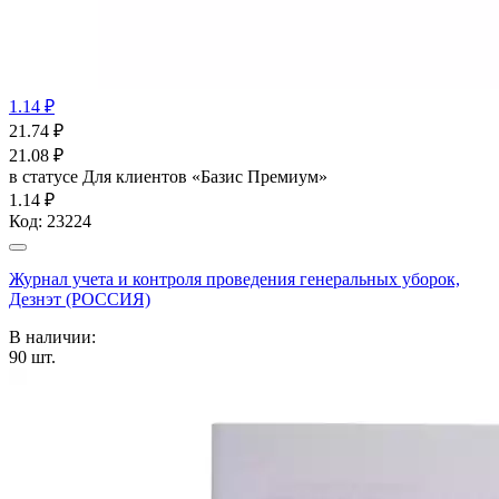
1.14 ₽
21.74
₽
21.08
₽
в статусе
Для клиентов «Базис Премиум»
1.14 ₽
Код:
23224
Журнал учета и контроля проведения генеральных уборок,
Дезнэт (РОССИЯ)
В наличии:
90
шт.