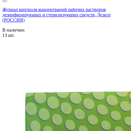
Журнал контроля концентраций рабочих растворов
дезинфицирующих и стерилизующих средств, Дезнэт
(РОССИЯ)
В наличии:
13
шт.