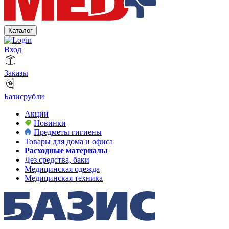
Каталог
Вход
Заказы
Базисрубли
Акции
Новинки
Предметы гигиены
Товары для дома и офиса
Расходные материалы
Дез.средства, баки
Медицинская одежда
Медицинская техника