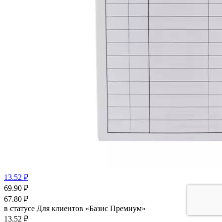
13.52 ₽
69.90
₽
67.80
₽
в статусе
Для клиентов «Базис Премиум»
13.52 ₽