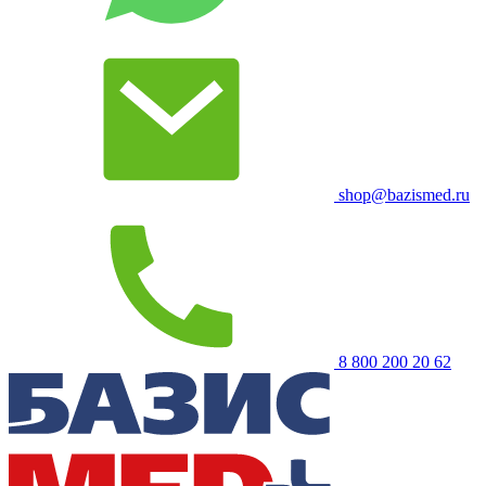
shop@bazismed.ru
8 800 200 20 62