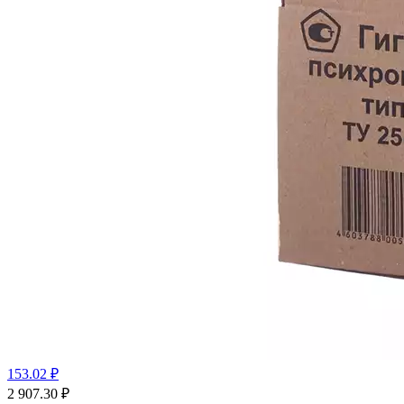
153.02 ₽
2 907.30
₽