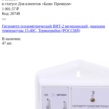
в статусе
Для клиентов «Базис Премиум»
1 001.57 ₽
Код:
20748
Гигрометр психометрический ВИТ-2 медицинский, диапазон
температуры 15-40С, Термоприбор (РОССИЯ)
В наличии:
47
шт.