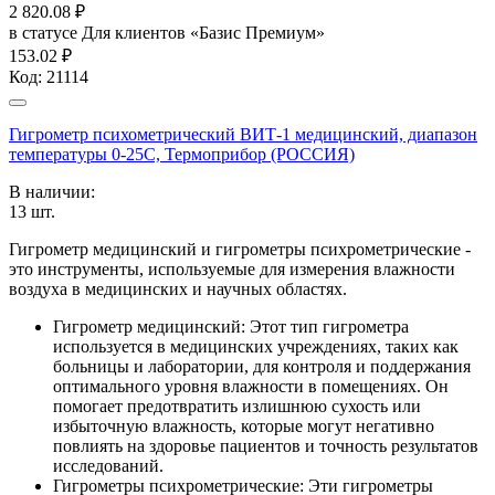
2 820.08
₽
в статусе
Для клиентов «Базис Премиум»
153.02 ₽
Код:
21114
Гигрометр психометрический ВИТ-1 медицинский, диапазон
температуры 0-25С, Термоприбор (РОССИЯ)
В наличии:
13
шт.
Гигрометр медицинский и гигрометры психрометрические -
это инструменты, используемые для измерения влажности
воздуха в медицинских и научных областях.
Гигрометр медицинский: Этот тип гигрометра
используется в медицинских учреждениях, таких как
больницы и лаборатории, для контроля и поддержания
оптимального уровня влажности в помещениях. Он
помогает предотвратить излишнюю сухость или
избыточную влажность, которые могут негативно
повлиять на здоровье пациентов и точность результатов
исследований.
Гигрометры психрометрические: Эти гигрометры