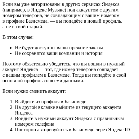
Если вы уже авторизованы в других сервисах Яндекса
(например, в Яндекс Музыке) под аккаунтом с другим
номером телефона, не совпадающим с вашим номером
в профиле Базисмеда, — вы попадёте в новый профиль,
а не в свой старый.
В этом случае:
Не будут доступны ваши прежние заказы
Не сохранятся ваши компании и история
Поэтому обязательно убедитесь, что вы вошли в нужный
аккаунт Яндекса — тот, где номер телефона совпадает
с вашим профилем в Базисмеде. Тогда вы попадёте в свой
основной профиль со всеми данными.
Если нужно сменить аккаунт:
Выйдите из профиля в Базисмеде
На другой вкладке выйдите из текущего аккаунта
Яндекса
Войдите в нужный аккаунт Яндекса с правильным
номером телефона
Повторно авторизуйтесь в Базисмеде через Яндекс ID