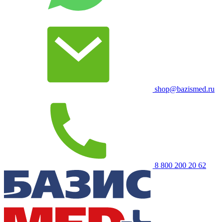
shop@bazismed.ru
8 800 200 20 62