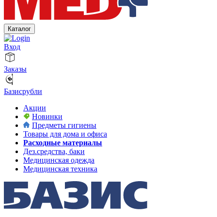
Каталог
Вход
Заказы
Базисрубли
Акции
Новинки
Предметы гигиены
Товары для дома и офиса
Расходные материалы
Дез.средства, баки
Медицинская одежда
Медицинская техника