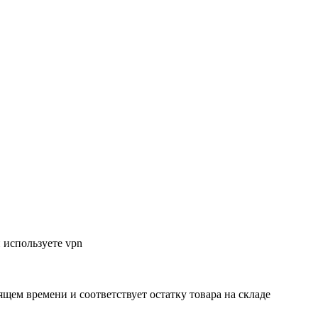
 используете vpn
ящем времени и соответствует остатку товара на складе