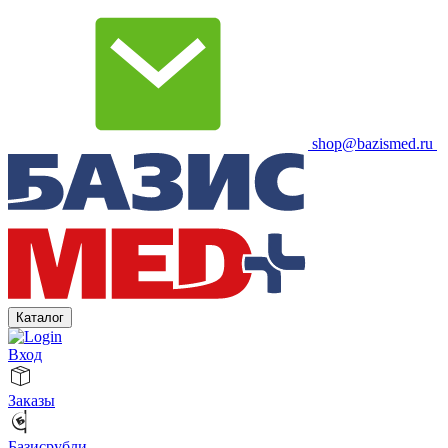
shop@bazismed.ru
Каталог
Вход
Заказы
Базисрубли