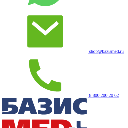
shop@bazismed.ru
8 800 200 20 62