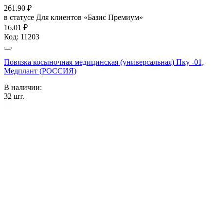
261.90
₽
в статусе
Для клиентов «Базис Премиум»
16.01 ₽
Код:
11203
Повязка косыночная медицинская (универсальная) Пку -01,
Медплант (РОССИЯ)
В наличии:
32
шт.