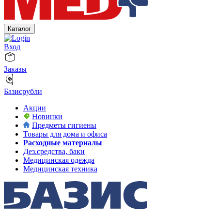
Каталог
Вход
Заказы
Базисрубли
Акции
Новинки
Предметы гигиены
Товары для дома и офиса
Расходные материалы
Дез.средства, баки
Медицинская одежда
Медицинская техника