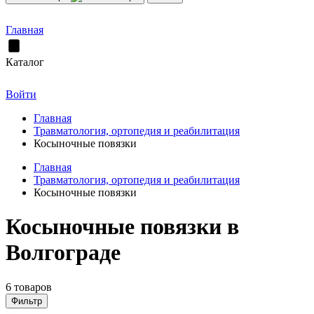
Главная
Каталог
Войти
Главная
Травматология, ортопедия и реабилитация
Косыночные повязки
Главная
Травматология, ортопедия и реабилитация
Косыночные повязки
Косыночные повязки в
Волгограде
6 товаров
Фильтр