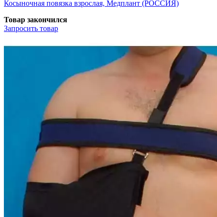
Косыночная повязка взрослая, Медплант (РОССИЯ)
Товар закончился
Запросить
товар