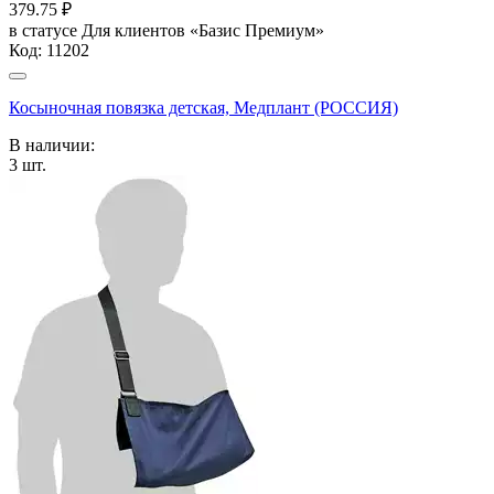
379.75
₽
в статусе
Для клиентов «Базис Премиум»
Код:
11202
Косыночная повязка детская, Медплант (РОССИЯ)
В наличии:
3
шт.