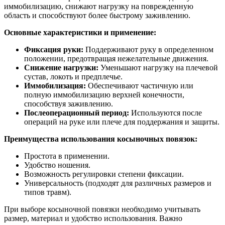
иммобилизацию, снижают нагрузку на поврежденную
область и способствуют более быстрому заживлению.
Основные характеристики и применение:
Фиксация руки:
Поддерживают руку в определенном
положении, предотвращая нежелательные движения.
Снижение нагрузки:
Уменьшают нагрузку на плечевой
сустав, локоть и предплечье.
Иммобилизация:
Обеспечивают частичную или
полную иммобилизацию верхней конечности,
способствуя заживлению.
Послеоперационный период:
Используются после
операций на руке или плече для поддержания и защиты.
Преимущества использования косыночных повязок:
Простота в применении.
Удобство ношения.
Возможность регулировки степени фиксации.
Универсальность (подходят для различных размеров и
типов травм).
При выборе косыночной повязки необходимо учитывать
размер, материал и удобство использования. Важно