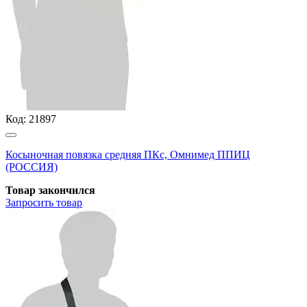
Код:
21897
Косыночная повязка средняя ПКс, Омнимед ППИЦ
(РОССИЯ)
Товар закончился
Запросить
товар