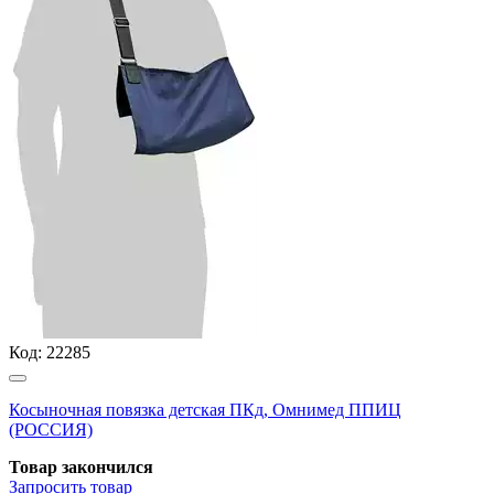
Код:
22285
Косыночная повязка детская ПКд, Омнимед ППИЦ
(РОССИЯ)
Товар закончился
Запросить
товар