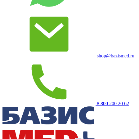
shop@bazismed.ru
8 800 200 20 62