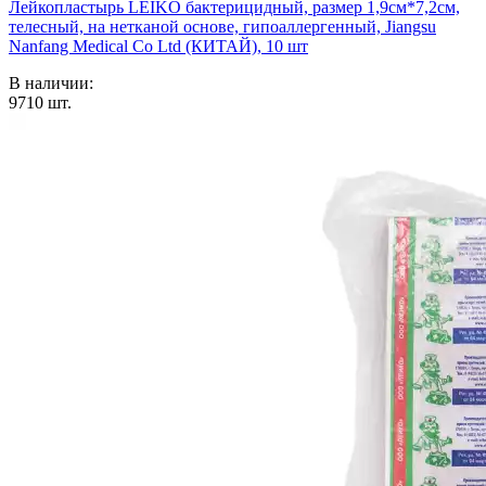
Лейкопластырь LEIKO бактерицидный, размер 1,9см*7,2см,
телесный, на нетканой основе, гипоаллергенный, Jiangsu
Nanfang Medical Co Ltd (КИТАЙ), 10 шт
В наличии:
9710
шт.