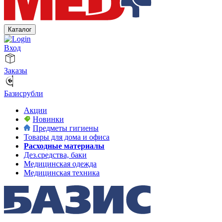
Каталог
Вход
Заказы
Базисрубли
Акции
Новинки
Предметы гигиены
Товары для дома и офиса
Расходные материалы
Дез.средства, баки
Медицинская одежда
Медицинская техника