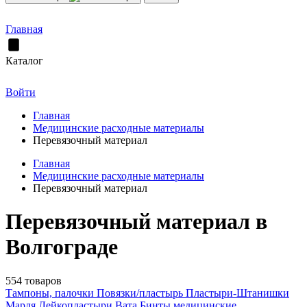
Главная
Каталог
Войти
Главная
Медицинские расходные материалы
Перевязочный материал
Главная
Медицинские расходные материалы
Перевязочный материал
Перевязочный материал в
Волгограде
554 товаров
Тампоны, палочки
Повязки/пластырь
Пластыри-Штанишки
Марля
Лейкопластыри
Вата
Бинты медицинские