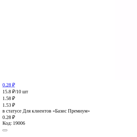
0.28 ₽
15.8 ₽/10 шт
1.58
₽
1.53
₽
в статусе
Для клиентов «Базис Премиум»
0.28 ₽
Код:
19006