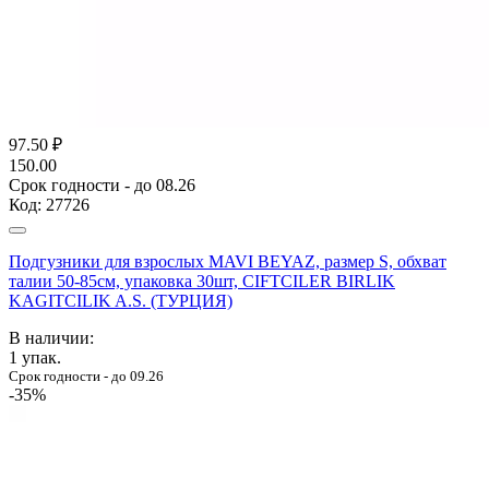
97.50
₽
150.00
Срок годности - до 08.26
Код:
27726
Подгузники для взрослых MAVI BEYAZ, размер S, обхват
талии 50-85см, упаковка 30шт, CIFTCILER BIRLIK
KAGITCILIK A.S. (ТУРЦИЯ)
В наличии:
1
упак.
Срок годности - до 09.26
-35%