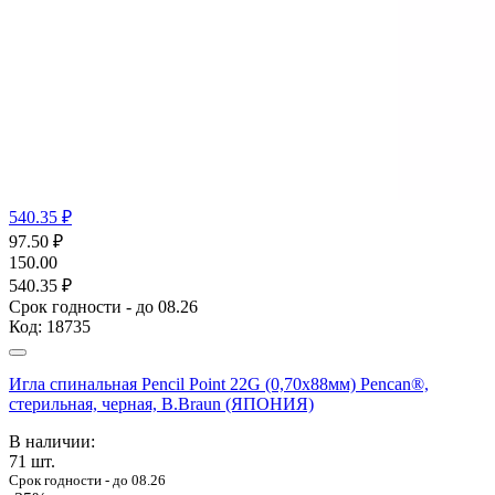
540.35 ₽
97.50
₽
150.00
540.35 ₽
Срок годности - до 08.26
Код:
18735
Игла спинальная Pencil Point 22G (0,70х88мм) Pencan®,
стерильная, черная, B.Braun (ЯПОНИЯ)
В наличии:
71
шт.
Срок годности - до 08.26