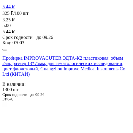
5.44 ₽
325 ₽/100 шт
3.25
₽
5.00
5.44 ₽
Срок годности - до 09.26
Код:
07003
Пробирка IMPROVACUTER ЭДТА-К2 пластиковая, объем
2мл, размер 13*75мм, для гематологических исследований,
цвет фиолетовый, Guangzhou Improve Medical Instruments Co
Ltd (КИТАЙ)
В наличии:
1300
шт.
Срок годности - до 09.26
-35%