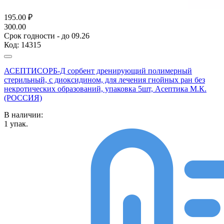
195.00
₽
300.00
Срок годности - до 09.26
Код:
14315
АСЕПТИСОРБ-Д сорбент дренирующий полимерный
стерильный, с диоксидином, для лечения гнойных ран без
некротических образований, упаковка 5шт, Асептика М.К.
(РОССИЯ)
В наличии:
1
упак.