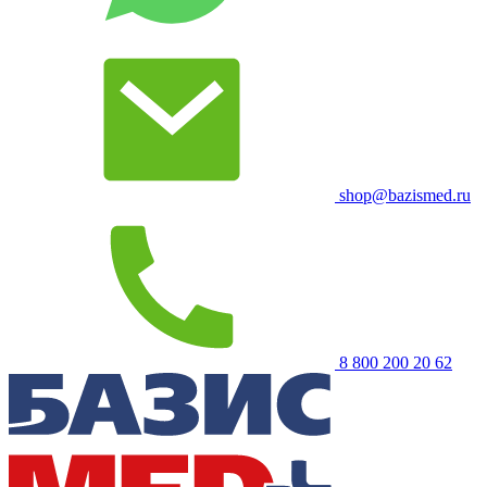
shop@bazismed.ru
8 800 200 20 62