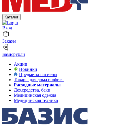
Каталог
Вход
Заказы
Базисрубли
Акции
Новинки
Предметы гигиены
Товары для дома и офиса
Расходные материалы
Дез.средства, баки
Медицинская одежда
Медицинская техника