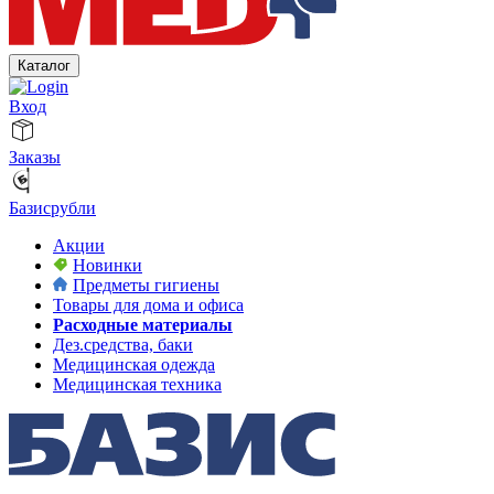
Каталог
Вход
Заказы
Базисрубли
Акции
Новинки
Предметы гигиены
Товары для дома и офиса
Расходные материалы
Дез.средства, баки
Медицинская одежда
Медицинская техника