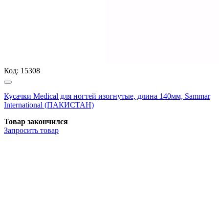
Код:
15308
Кусачки Medical для ногтей изогнутые, длина 140мм, Sammar
International (ПАКИСТАН)
Товар закончился
Запросить
товар