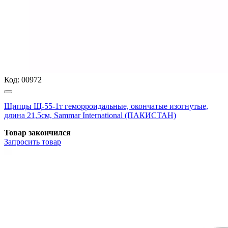
Код:
00972
Щипцы Щ-55-1т геморроидальные, окончатые изогнутые,
длина 21,5см, Sammar International (ПАКИСТАН)
Товар закончился
Запросить
товар