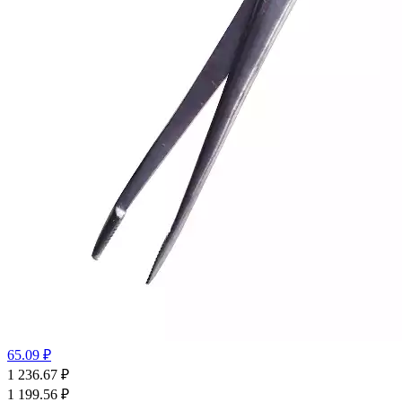
65.09 ₽
1 236.67
₽
1 199.56
₽