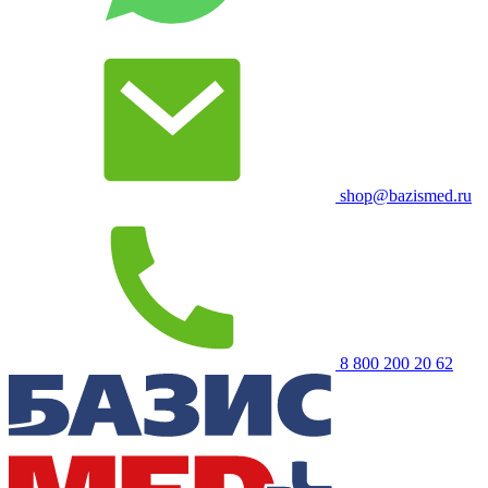
shop@bazismed.ru
8 800 200 20 62