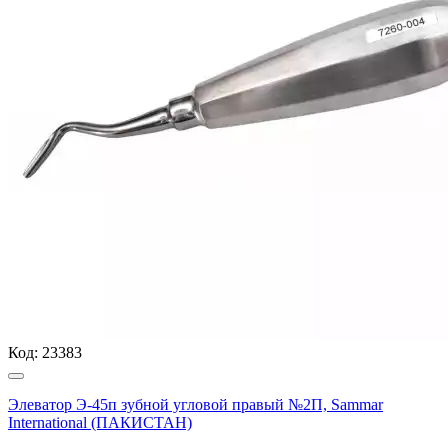
Код:
23383
Элеватор Э-45п зубной угловой правый №2П, Sammar
International (ПАКИСТАН)