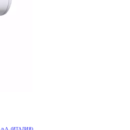
 S.p.A. (ИТАЛИЯ)