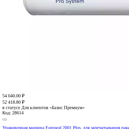
54 040.00
₽
52 418.80
₽
в статусе
Для клиентов «Базис Премиум»
Код:
28614
Упаковочная машина Euroseal 2001 Plus, для запечатывания 