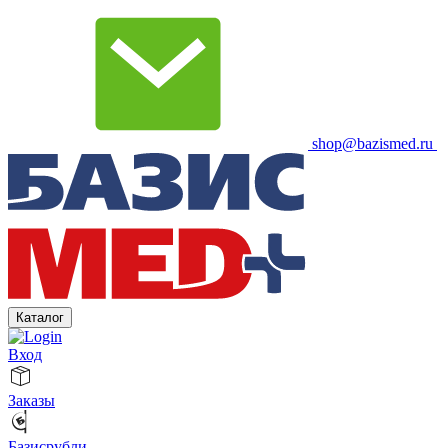
shop@bazismed.ru
Каталог
Вход
Заказы
Базисрубли