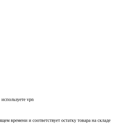
 используете vpn
ящем времени и соответствует остатку товара на складе