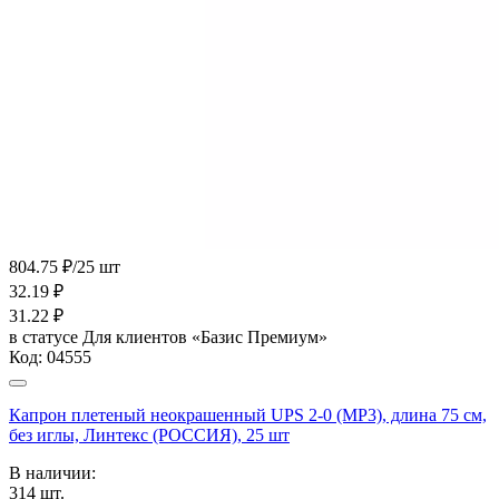
804.75 ₽/25 шт
32.19
₽
31.22
₽
в статусе
Для клиентов «Базис Премиум»
Код:
04555
Капрон плетеный неокрашенный UPS 2-0 (МР3), длина 75 см,
без иглы, Линтекс (РОССИЯ), 25 шт
В наличии:
314
шт.