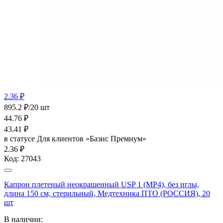
2.36 ₽
895.2 ₽/20 шт
44.76
₽
43.41
₽
в статусе
Для клиентов «Базис Премиум»
2.36 ₽
Код:
27043
Капрон плетеный неокрашенный USP 1 (МР4), без иглы,
длина 150 см, стерильный, Медтехника ПТО (РОССИЯ), 20
шт
В наличии: