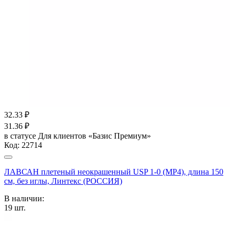
32.33
₽
31.36
₽
в статусе
Для клиентов «Базис Премиум»
Код:
22714
ЛАВСАН плетеный неокрашенный USP 1-0 (МР4), длина 150
см, без иглы, Линтекс (РОССИЯ)
В наличии:
19
шт.