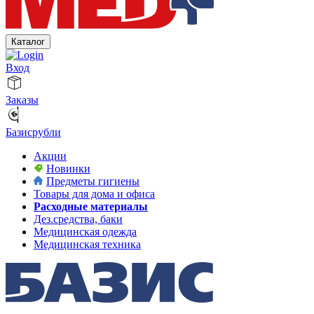
Каталог
Вход
Заказы
Базисрубли
Акции
Новинки
Предметы гигиены
Товары для дома и офиса
Расходные материалы
Дез.средства, баки
Медицинская одежда
Медицинская техника