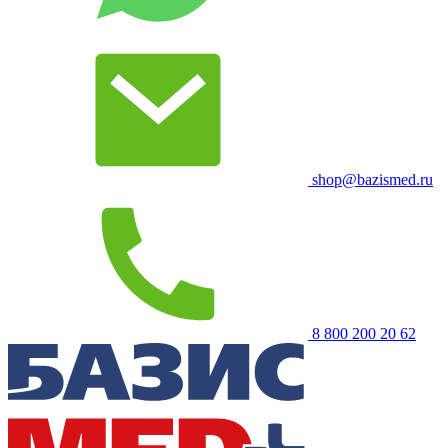
shop@bazismed.ru
8 800 200 20 62