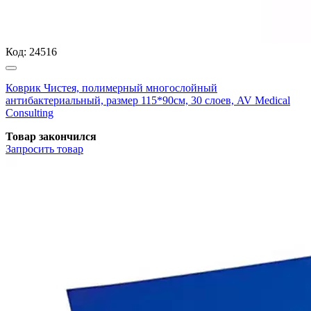
Код:
24516
Коврик Чистея, полимерный многослойный
антибактериальный, размер 115*90см, 30 слоев, AV Medical
Consulting
Товар закончился
Запросить
товар