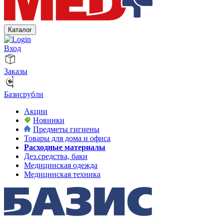
Каталог
Вход
Заказы
Базисрубли
Акции
Новинки
Предметы гигиены
Товары для дома и офиса
Расходные материалы
Дез.средства, баки
Медицинская одежда
Медицинская техника