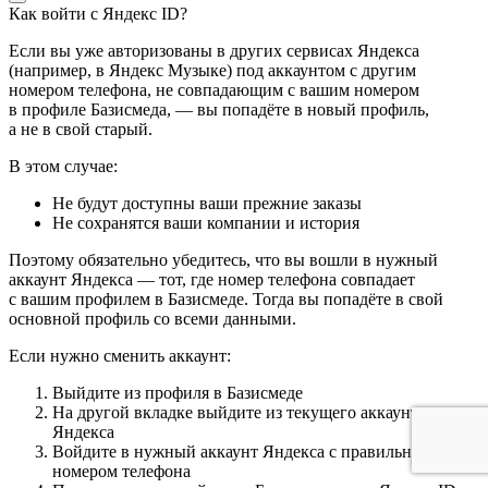
Как войти с Яндекс ID?
Если вы уже авторизованы в других сервисах Яндекса
(например, в Яндекс Музыке) под аккаунтом с другим
номером телефона, не совпадающим с вашим номером
в профиле Базисмеда, — вы попадёте в новый профиль,
а не в свой старый.
В этом случае:
Не будут доступны ваши прежние заказы
Не сохранятся ваши компании и история
Поэтому обязательно убедитесь, что вы вошли в нужный
аккаунт Яндекса — тот, где номер телефона совпадает
с вашим профилем в Базисмеде. Тогда вы попадёте в свой
основной профиль со всеми данными.
Если нужно сменить аккаунт:
Выйдите из профиля в Базисмеде
На другой вкладке выйдите из текущего аккаунта
Яндекса
Войдите в нужный аккаунт Яндекса с правильным
номером телефона