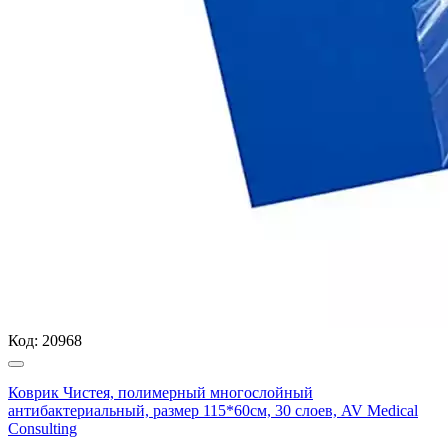
Код:
20968
Коврик Чистея, полимерный многослойный
антибактериальный, размер 115*60см, 30 слоев, AV Medical
Consulting