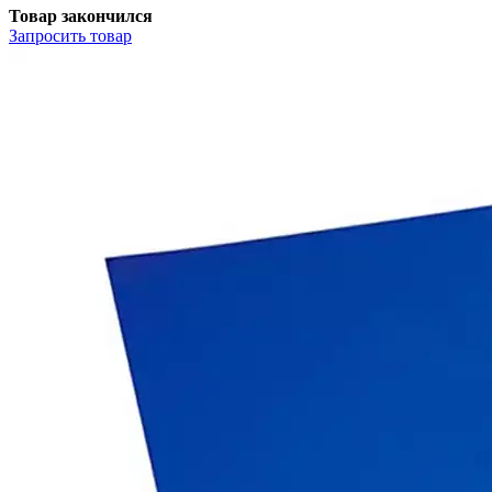
Товар закончился
Запросить
товар