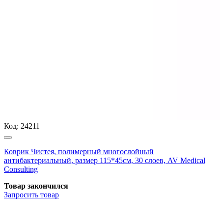
Код:
24211
Коврик Чистея, полимерный многослойный
антибактериальный, размер 115*45см, 30 слоев, AV Medical
Consulting
Товар закончился
Запросить
товар