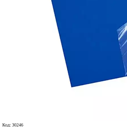
Код:
30246