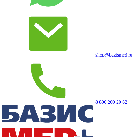
shop@bazismed.ru
8 800 200 20 62