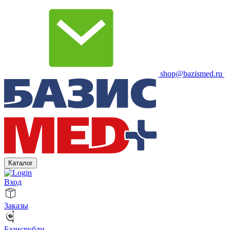
shop@bazismed.ru
Каталог
Вход
Заказы
Базисрубли