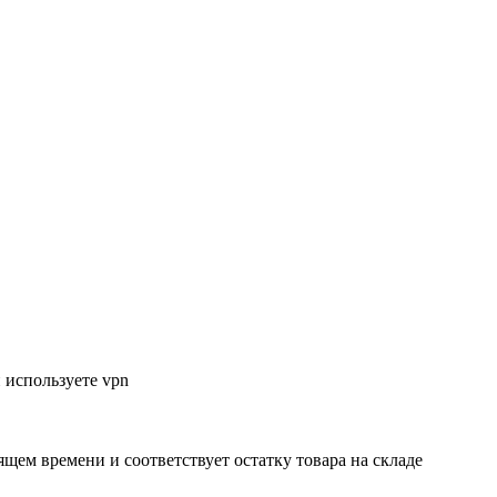
 используете vpn
ящем времени и соответствует остатку товара на складе