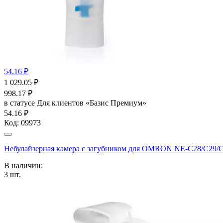
54.16 ₽
1 029.05
₽
998.17
₽
в статусе
Для клиентов «Базис Премиум»
54.16 ₽
Код:
09973
Небулайзерная камера с загубником для OMRON NE-C28/С29/С
В наличии:
3
шт.