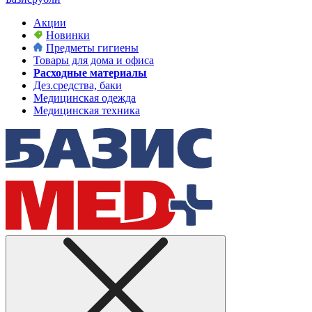
Акции
Новинки
Предметы гигиены
Товары для дома и офиса
Расходные материалы
Дез.средства, баки
Медицинская одежда
Медицинская техника