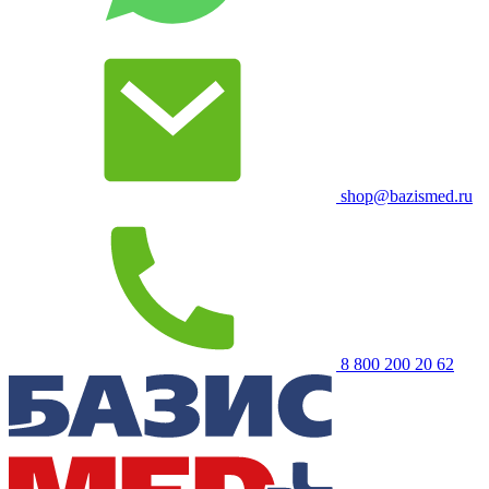
shop@bazismed.ru
8 800 200 20 62