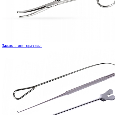
Зажимы многоразовые