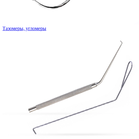
Тазомеры, угломеры