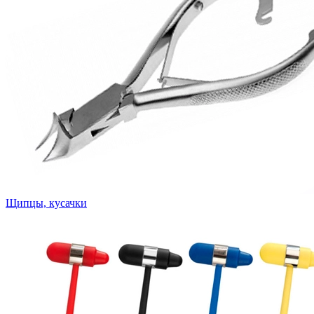
Щипцы, кусачки