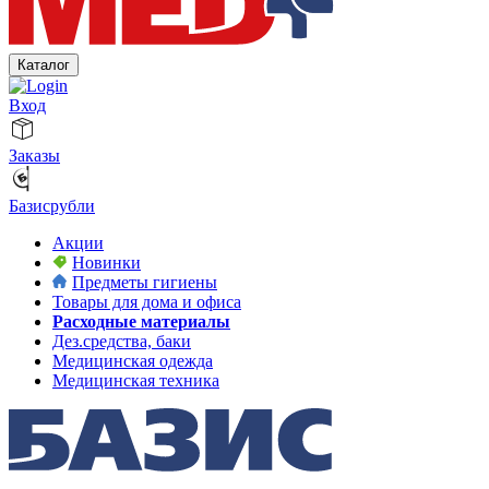
Каталог
Вход
Заказы
Базисрубли
Акции
Новинки
Предметы гигиены
Товары для дома и офиса
Расходные материалы
Дез.средства, баки
Медицинская одежда
Медицинская техника