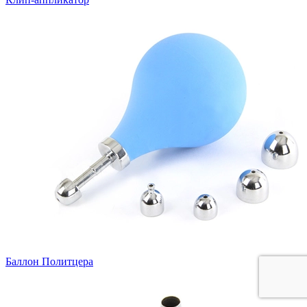
Баллон Политцера