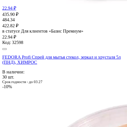
22.94 ₽
435.90
₽
484.34
422.82
₽
в статусе
Для клиентов «Базис Премиум»
22.94 ₽
Код:
32598
FEDORA Profi Спрей для мытья стекол, зеркал и хрусталя 5л
(ПНД), ХИМРОС
В наличии:
30
шт.
Срок годности - до 03.27
-10%