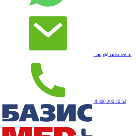
shop@bazismed.ru
8 800 200 20 62