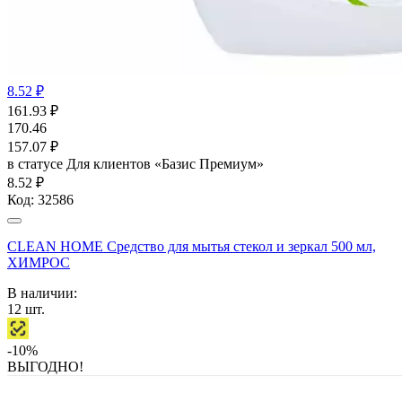
8.52 ₽
161.93
₽
170.46
157.07
₽
в статусе
Для клиентов «Базис Премиум»
8.52 ₽
Код:
32586
CLEAN HOME Средство для мытья стекол и зеркал 500 мл,
ХИМРОС
В наличии:
12
шт.
-10%
ВЫГОДНО!