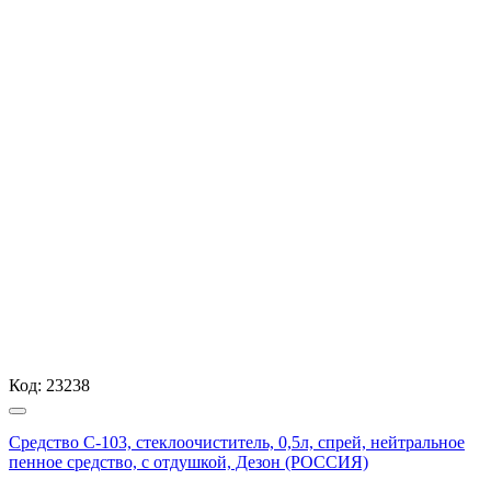
Код:
23238
Средство С-103, стеклоочиститель, 0,5л, спрей, нейтральное
пенное средство, с отдушкой, Дезон (РОССИЯ)