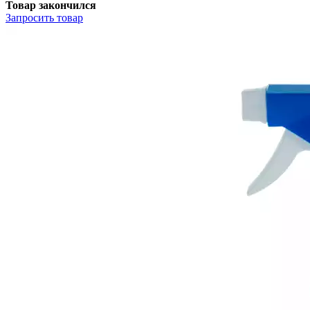
Товар закончился
Запросить
товар