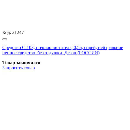
Код:
21247
Средство С-103, стеклоочиститель, 0,5л, спрей, нейтральное
пенное средство, без отдушки, Дезон (РОССИЯ)
Товар закончился
Запросить
товар