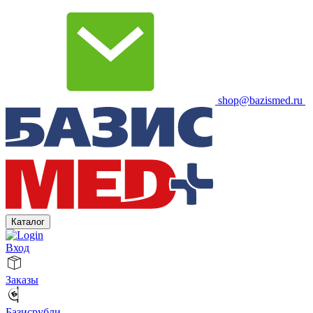
shop@bazismed.ru
Каталог
Вход
Заказы
Базисрубли