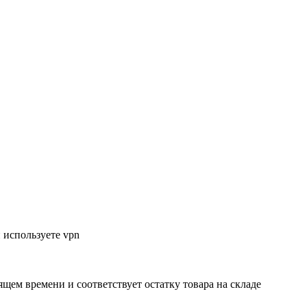
 используете vpn
ящем времени и соответствует остатку товара на складе