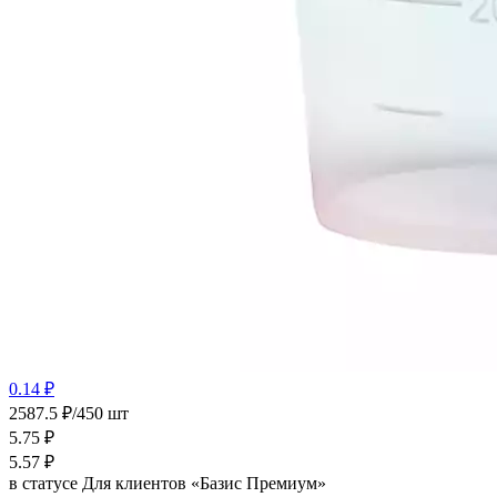
0.14 ₽
2587.5 ₽/450 шт
5.75
₽
5.57
₽
в статусе
Для клиентов «Базис Премиум»