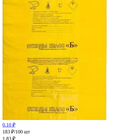
0.10 ₽
183 ₽/100 шт
1.83
₽