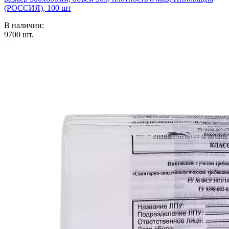
(РОССИЯ), 100 шт
В наличии:
9700
шт.