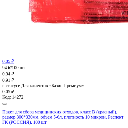
0.05 ₽
94 ₽/100 шт
0.94
₽
0.91
₽
в статусе
Для клиентов «Базис Премиум»
0.05 ₽
Код:
14272
Пакет для сбора медицинских отходов, класс В (красный),
размер 300*330мм, объем 5-6л, плотность 10 микрон, Респект
ГК (РОССИЯ), 100 шт