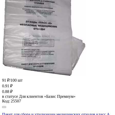
91 ₽/100 шт
0.91
₽
0.88
₽
в статусе
Для клиентов «Базис Премиум»
Код:
25507
Пакет для сбора и утилизации медицинских отходов класс А