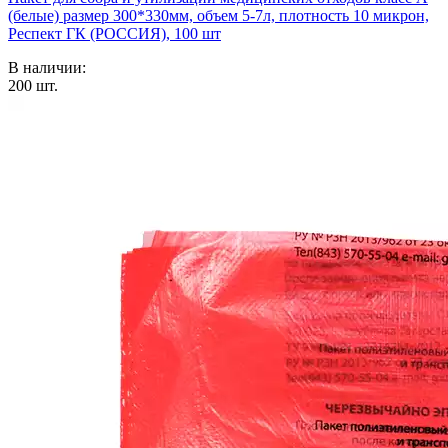
(белые) размер 300*330мм, объем 5-7л, плотность 10 микрон,
Респект ГК (РОССИЯ), 100 шт
В наличии:
200
шт.