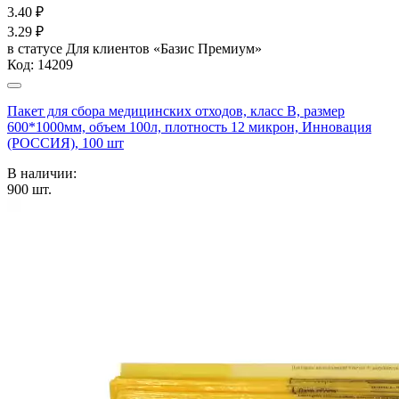
3.40
₽
3.29
₽
в статусе
Для клиентов «Базис Премиум»
Код:
14209
Пакет для сбора медицинских отходов, класс В, размер
600*1000мм, объем 100л, плотность 12 микрон, Инновация
(РОССИЯ), 100 шт
В наличии:
900
шт.