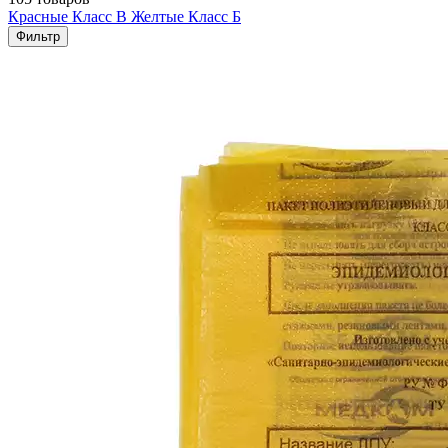
Красные Класс В
Желтые Класс Б
Фильтр