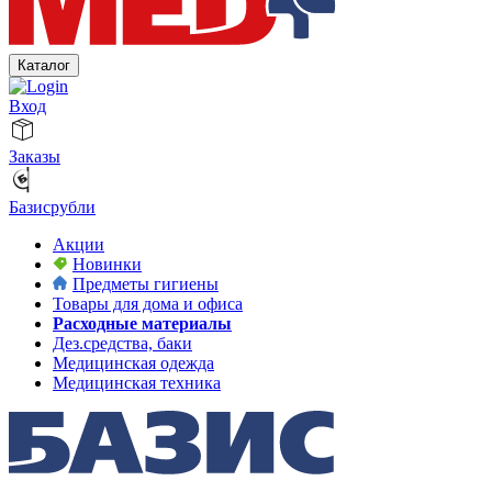
Каталог
Вход
Заказы
Базисрубли
Акции
Новинки
Предметы гигиены
Товары для дома и офиса
Расходные материалы
Дез.средства, баки
Медицинская одежда
Медицинская техника