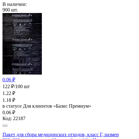
В наличии:
900
шт.
0.06 ₽
122 ₽/100 шт
1.22
₽
1.18
₽
в статусе
Для клиентов «Базис Премиум»
0.06 ₽
Код:
22187
Пакет для сбора медицинских отходов, класс Г, размер