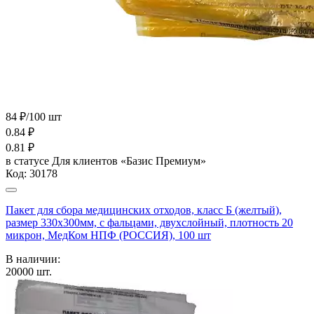
84 ₽/100 шт
0.84
₽
0.81
₽
в статусе
Для клиентов «Базис Премиум»
Код:
30178
Пакет для сбора медицинских отходов, класс Б (желтый),
размер 330х300мм, с фальцами, двухслойный, плотность 20
микрон, МедКом НПФ (РОССИЯ), 100 шт
В наличии:
20000
шт.