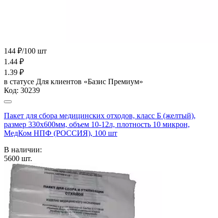
144 ₽/100 шт
1.44
₽
1.39
₽
в статусе
Для клиентов «Базис Премиум»
Код:
30239
Пакет для сбора медицинских отходов, класс Б (желтый),
размер 330х600мм, объем 10-12л, плотность 10 микрон,
МедКом НПФ (РОССИЯ), 100 шт
В наличии:
5600
шт.