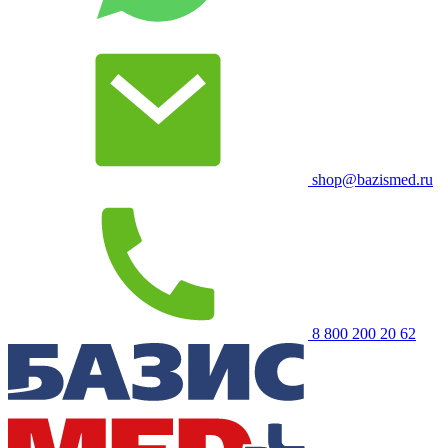
shop@bazismed.ru
8 800 200 20 62