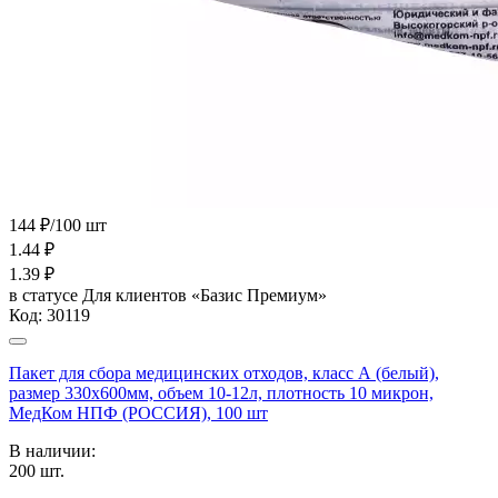
144 ₽/100 шт
1.44
₽
1.39
₽
в статусе
Для клиентов «Базис Премиум»
Код:
30119
Пакет для сбора медицинских отходов, класс А (белый),
размер 330х600мм, объем 10-12л, плотность 10 микрон,
МедКом НПФ (РОССИЯ), 100 шт
В наличии:
200
шт.