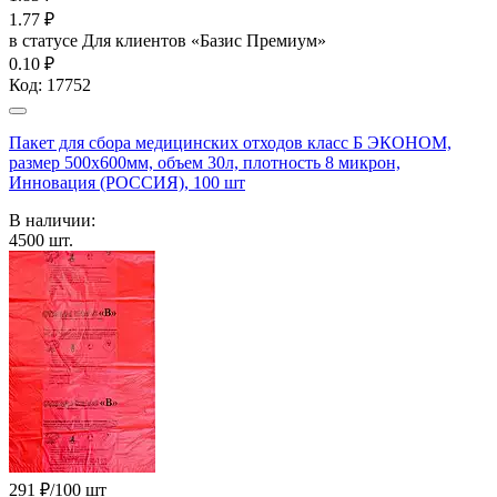
1.77
₽
в статусе
Для клиентов «Базис Премиум»
0.10 ₽
Код:
17752
Пакет для сбора медицинских отходов класс Б ЭКОНОМ,
размер 500х600мм, объем 30л, плотность 8 микрон,
Инновация (РОССИЯ), 100 шт
В наличии:
4500
шт.
291 ₽/100 шт