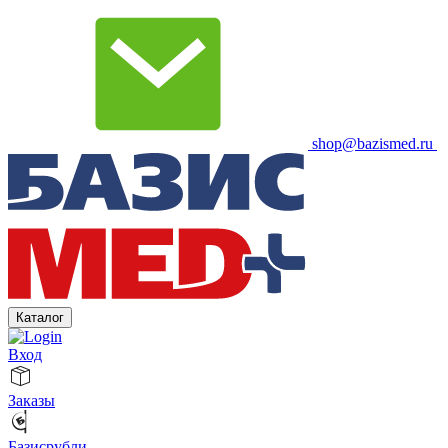
shop@bazismed.ru
Каталог
Вход
Заказы
Базисрубли