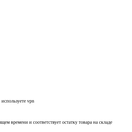
 используете vpn
ящем времени и соответствует остатку товара на складе