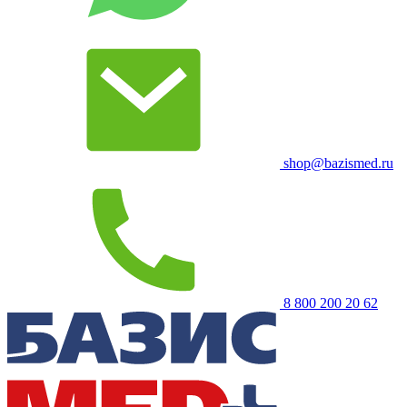
shop@bazismed.ru
8 800 200 20 62