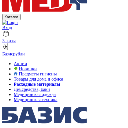
Каталог
Вход
Заказы
Базисрубли
Акции
Новинки
Предметы гигиены
Товары для дома и офиса
Расходные материалы
Дез.средства, баки
Медицинская одежда
Медицинская техника