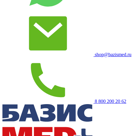
shop@bazismed.ru
8 800 200 20 62