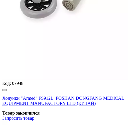
Код:
07948
Ходунки "Armed" FS912L, FOSHAN DONGFANG MEDICAL
EQUIPMENT MANUFACTORY LTD (КИТАЙ)
Товар закончился
Запросить
товар