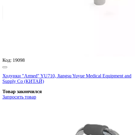
Код:
19098
Ходунки "Armed" YU710, Jiangsu Yuyue Medical Equipment and
Supply Co (КИТАЙ)
Товар закончился
Запросить
товар