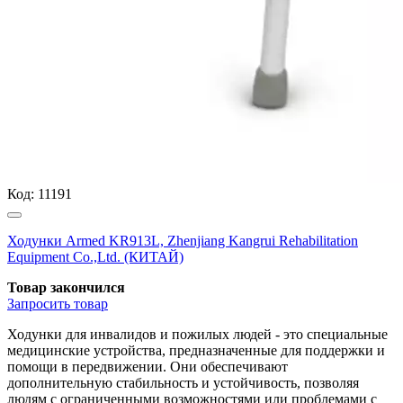
Код:
11191
Ходунки Armed KR913L, Zhenjiang Kangrui Rehabilitation
Equipment Co.,Ltd. (КИТАЙ)
Товар закончился
Запросить
товар
Ходунки для инвалидов и пожилых людей - это специальные
медицинские устройства, предназначенные для поддержки и
помощи в передвижении. Они обеспечивают
дополнительную стабильность и устойчивость, позволяя
людям с ограниченными возможностями или проблемами с