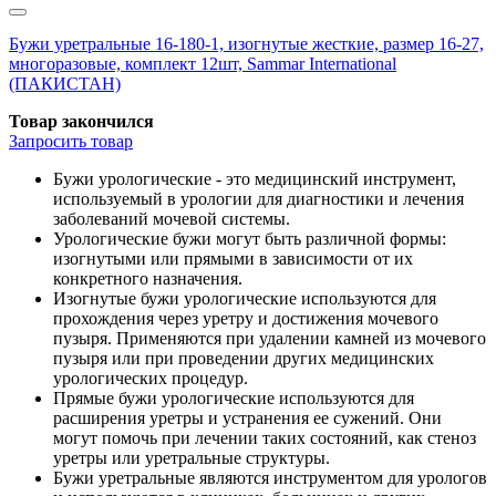
Бужи уретральные 16-180-1, изогнутые жесткие, размер 16-27,
многоразовые, комплект 12шт, Sammar International
(ПАКИСТАН)
Товар закончился
Запросить
товар
Бужи урологические - это медицинский инструмент,
используемый в урологии для диагностики и лечения
заболеваний мочевой системы.
Урологические бужи могут быть различной формы:
изогнутыми или прямыми в зависимости от их
конкретного назначения.
Изогнутые бужи урологические используются для
прохождения через уретру и достижения мочевого
пузыря. Применяются при удалении камней из мочевого
пузыря или при проведении других медицинских
урологических процедур.
Прямые бужи урологические используются для
расширения уретры и устранения ее сужений. Они
могут помочь при лечении таких состояний, как стеноз
уретры или уретральные структуры.
Бужи уретральные являются инструментом для урологов