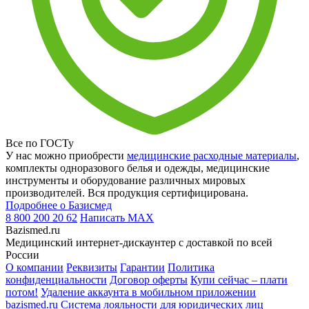
Все по ГОСТу
У нас можно приобрести
медицинские расходные материалы
,
комплекты одноразового белья и одежды, медицинские
инструменты и оборудование различных мировых
производителей. Вся продукция сертифицирована.
Подробнее о Базисмед
8 800 200 20 62
Написать
MAX
Bazismed.ru
Медицинский интернет-дискаунтер с доставкой по всей
России
О компании
Реквизиты
Гарантии
Политика
конфиденциальности
Договор оферты
Купи сейчас – плати
потом!
Удаление аккаунта в мобильном приложении
bazismed.ru
Система лояльности для юридических лиц