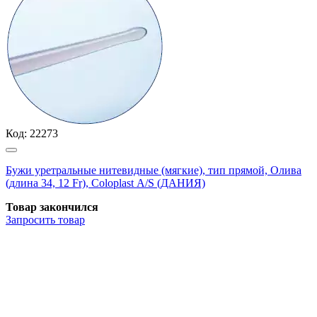
Код:
22273
Бужи уретральные нитевидные (мягкие), тип прямой, Олива
(длина 34, 12 Fr), Coloplast А/S (ДАНИЯ)
Товар закончился
Запросить
товар