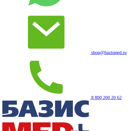
shop@bazismed.ru
8 800 200 20 62