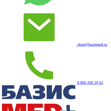
shop@bazismed.ru
8 800 200 20 62