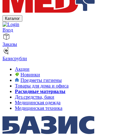
Каталог
Вход
Заказы
Базисрубли
Акции
Новинки
Предметы гигиены
Товары для дома и офиса
Расходные материалы
Дез.средства, баки
Медицинская одежда
Медицинская техника