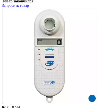
Товар закончился
Запросить
товар
Код:
18749