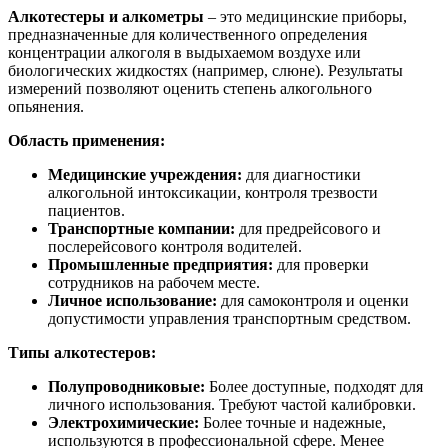
Алкотестеры и алкометры
– это медицинские приборы,
предназначенные для количественного определения
концентрации алкоголя в выдыхаемом воздухе или
биологических жидкостях (например, слюне). Результаты
измерений позволяют оценить степень алкогольного
опьянения.
Область применения:
Медицинские учреждения:
для диагностики
алкогольной интоксикации, контроля трезвости
пациентов.
Транспортные компании:
для предрейсового и
послерейсового контроля водителей.
Промышленные предприятия:
для проверки
сотрудников на рабочем месте.
Личное использование:
для самоконтроля и оценки
допустимости управления транспортным средством.
Типы алкотестеров:
Полупроводниковые:
Более доступные, подходят для
личного использования. Требуют частой калибровки.
Электрохимические:
Более точные и надежные,
используются в профессиональной сфере. Менее