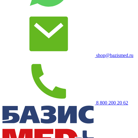
shop@bazismed.ru
8 800 200 20 62