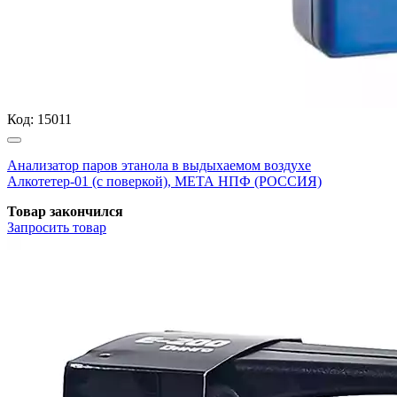
Код:
15011
Анализатор паров этанола в выдыхаемом воздухе
Алкотетер-01 (с поверкой), МЕТА НПФ (РОССИЯ)
Товар закончился
Запросить
товар