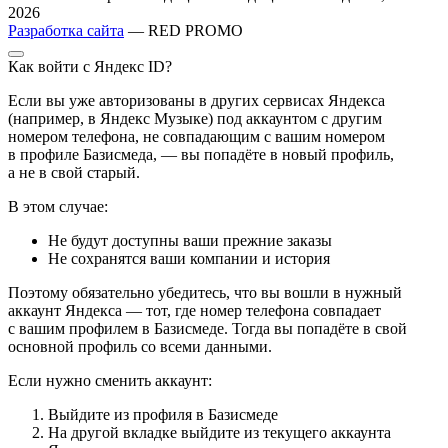
2026
Разработка сайта
— RED PROMO
Как войти с Яндекс ID?
Если вы уже авторизованы в других сервисах Яндекса
(например, в Яндекс Музыке) под аккаунтом с другим
номером телефона, не совпадающим с вашим номером
в профиле Базисмеда, — вы попадёте в новый профиль,
а не в свой старый.
В этом случае:
Не будут доступны ваши прежние заказы
Не сохранятся ваши компании и история
Поэтому обязательно убедитесь, что вы вошли в нужный
аккаунт Яндекса — тот, где номер телефона совпадает
с вашим профилем в Базисмеде. Тогда вы попадёте в свой
основной профиль со всеми данными.
Если нужно сменить аккаунт:
Выйдите из профиля в Базисмеде
На другой вкладке выйдите из текущего аккаунта