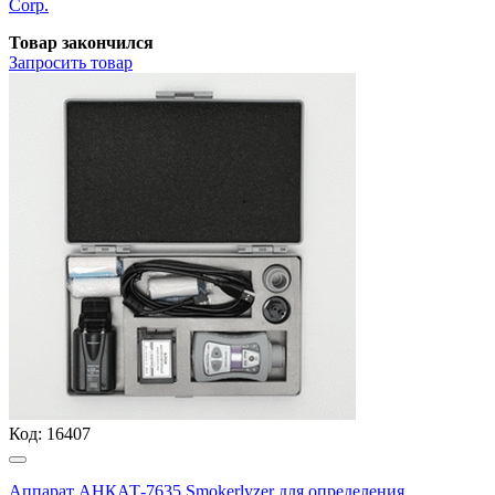
Corp.
Товар закончился
Запросить
товар
Код:
16407
Аппарат АНКАТ-7635 Smokerlyzer для определения