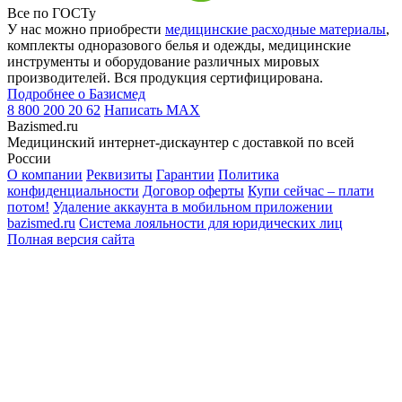
Все по ГОСТу
У нас можно приобрести
медицинские расходные материалы
,
комплекты одноразового белья и одежды, медицинские
инструменты и оборудование различных мировых
производителей. Вся продукция сертифицирована.
Подробнее о Базисмед
8 800 200 20 62
Написать
MAX
Bazismed.ru
Медицинский интернет-дискаунтер с доставкой по всей
России
О компании
Реквизиты
Гарантии
Политика
конфиденциальности
Договор оферты
Купи сейчас – плати
потом!
Удаление аккаунта в мобильном приложении
bazismed.ru
Система лояльности для юридических лиц
Полная версия сайта