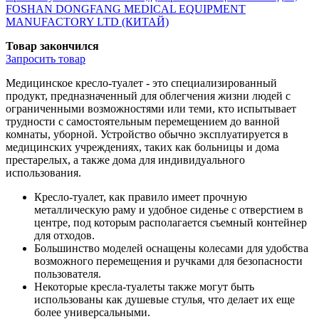
FOSHAN DONGFANG MEDICAL EQUIPMENT
MANUFACTORY LTD (КИТАЙ)
Товар закончился
Запросить
товар
Медицинское кресло-туалет - это специализированный
продукт, предназначенный для облегчения жизни людей с
ограниченными возможностями или теми, кто испытывает
трудности с самостоятельным перемещением до ванной
комнаты, уборной. Устройство обычно эксплуатируется в
медицинских учреждениях, таких как больницы и дома
престарелых, а также дома для индивидуального
использования.
Кресло-туалет, как правило имеет прочную
металлическую раму и удобное сиденье с отверстием в
центре, под которым располагается съемный контейнер
для отходов.
Большинство моделей оснащены колесами для удобства
возможного перемещения и ручками для безопасности
пользователя.
Некоторые кресла-туалеты также могут быть
использованы как душевые стулья, что делает их еще
более универсальными.