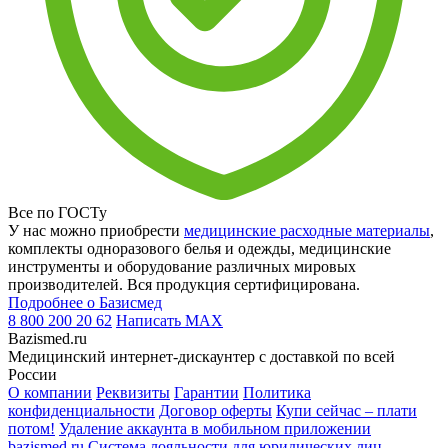
Все по ГОСТу
У нас можно приобрести
медицинские расходные материалы
,
комплекты одноразового белья и одежды, медицинские
инструменты и оборудование различных мировых
производителей. Вся продукция сертифицирована.
Подробнее о Базисмед
8 800 200 20 62
Написать
MAX
Bazismed.ru
Медицинский интернет-дискаунтер с доставкой по всей
России
О компании
Реквизиты
Гарантии
Политика
конфиденциальности
Договор оферты
Купи сейчас – плати
потом!
Удаление аккаунта в мобильном приложении
bazismed.ru
Система лояльности для юридических лиц