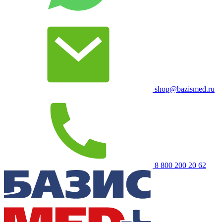
shop@bazismed.ru
8 800 200 20 62