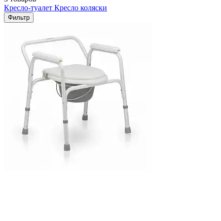
Кресло-туалет
Кресло коляски
Фильтр