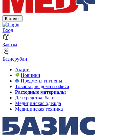
Каталог
Вход
Заказы
Базисрубли
Акции
Новинки
Предметы гигиены
Товары для дома и офиса
Расходные материалы
Дез.средства, баки
Медицинская одежда
Медицинская техника