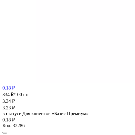
0.18 ₽
334 ₽/100 шт
3.34
₽
3.23
₽
в статусе
Для клиентов «Базис Премиум»
0.18 ₽
Код:
32286