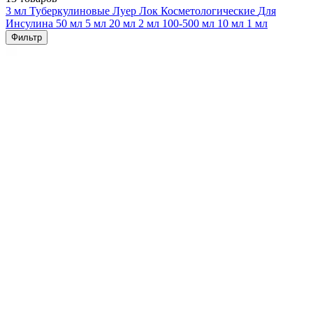
3 мл
Туберкулиновые
Луер Лок
Косметологические
Для
Инсулина
50 мл
5 мл
20 мл
2 мл
100-500 мл
10 мл
1 мл
Фильтр