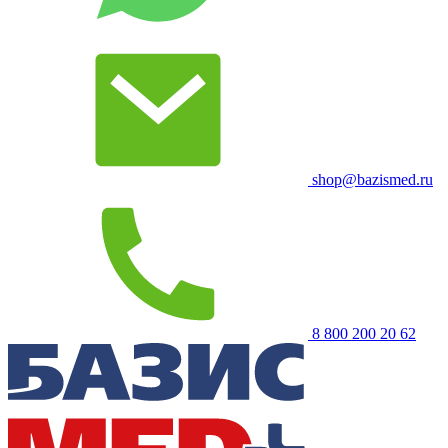
shop@bazismed.ru
8 800 200 20 62