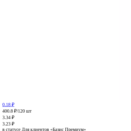
0.18 ₽
400.8 ₽/120 шт
3.34
₽
3.23
₽
в статусе
Для клиентов «Базис Премиум»