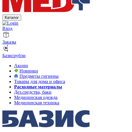
Каталог
Вход
Заказы
Базисрубли
Акции
Новинки
Предметы гигиены
Товары для дома и офиса
Расходные материалы
Дез.средства, баки
Медицинская одежда
Медицинская техника