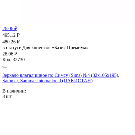
26.06 ₽
495.12
₽
480.26
₽
в статусе
Для клиентов «Базис Премиум»
26.06 ₽
Код:
32730
Зеркало влагалищное по Cимсу (Sims) №4 (32x105x195),
Sammar, Sammar International (ПАКИСТАН)
В наличии:
8
шт.