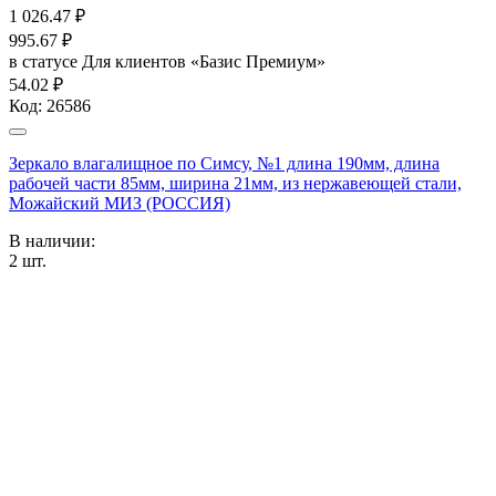
1 026.47
₽
995.67
₽
в статусе
Для клиентов «Базис Премиум»
54.02 ₽
Код:
26586
Зеркало влагалищное по Симсу, №1 длина 190мм, длина
рабочей части 85мм, ширина 21мм, из нержавеющей стали,
Можайский МИЗ (РОССИЯ)
В наличии:
2
шт.