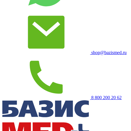
shop@bazismed.ru
8 800 200 20 62