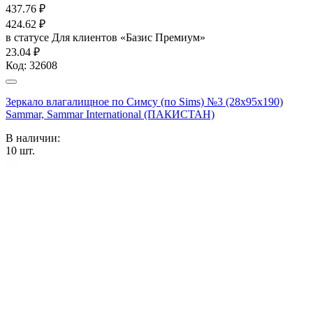
437.76
₽
424.62
₽
в статусе
Для клиентов «Базис Премиум»
23.04 ₽
Код:
32608
Зеркало влагалищное по Симсу (по Sims) №3 (28х95х190)
Sammar, Sammar International (ПАКИСТАН)
В наличии:
10
шт.