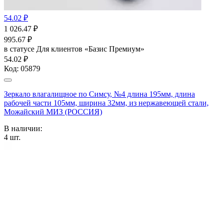
54.02 ₽
1 026.47
₽
995.67
₽
в статусе
Для клиентов «Базис Премиум»
54.02 ₽
Код:
05879
Зеркало влагалищное по Симсу, №4 длина 195мм, длина
рабочей части 105мм, ширина 32мм, из нержавеющей стали,
Можайский МИЗ (РОССИЯ)
В наличии:
4
шт.