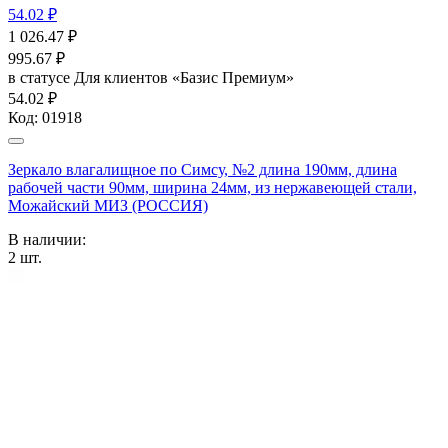
54.02 ₽
1 026.47
₽
995.67
₽
в статусе
Для клиентов «Базис Премиум»
54.02 ₽
Код:
01918
Зеркало влагалищное по Симсу, №2 длина 190мм, длина
рабочей части 90мм, ширина 24мм, из нержавеющей стали,
Можайский МИЗ (РОССИЯ)
В наличии:
2
шт.