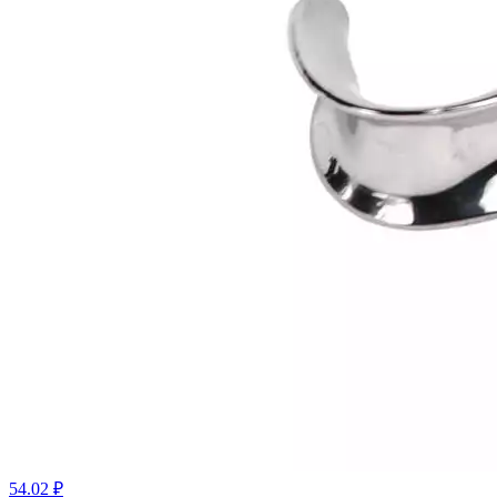
54.02 ₽