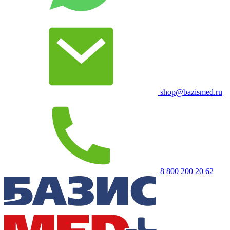
shop@bazismed.ru
8 800 200 20 62