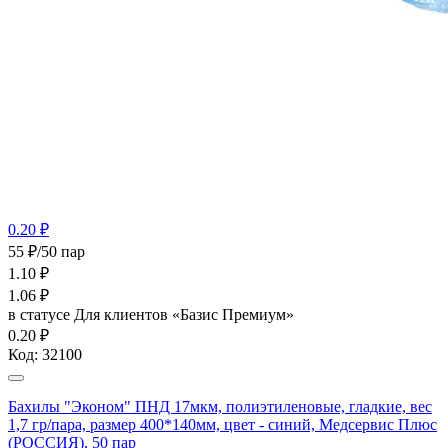
0.20 ₽
55 ₽/50 пар
1.10
₽
1.06
₽
в статусе
Для клиентов «Базис Премиум»
0.20 ₽
Код:
32100
Бахилы "Эконом" ПНД 17мкм, полиэтиленовые, гладкие, вес
1,7 гр/пара, размер 400*140мм, цвет - синий, Медсервис Плюс
(РОССИЯ), 50 пар