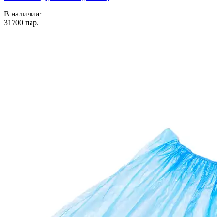
В наличии:
31700
пар.