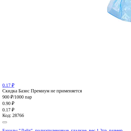
0.17 ₽
Cкидка Базис Премиум не применяется
900 ₽/1000 пар
0.90
₽
0.17 ₽
Код:
28766
Бахилы "Лайт", полиэтиленовые, гладкие, вес 1,2гр, размер