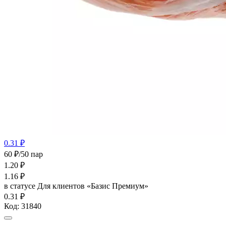
0.31 ₽
60 ₽/50 пар
1.20
₽
1.16
₽
в статусе
Для клиентов «Базис Премиум»
0.31 ₽
Код:
31840