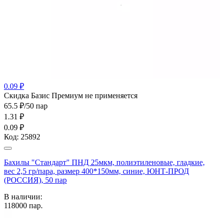
0.09 ₽
Cкидка Базис Премиум не применяется
65.5 ₽/50 пар
1.31
₽
0.09 ₽
Код:
25892
Бахилы "Стандарт" ПНД 25мкм, полиэтиленовые, гладкие,
вес 2,5 гр/пара, размер 400*150мм, синие, ЮНТ-ПРОД
(РОССИЯ), 50 пар
В наличии:
118000
пар.