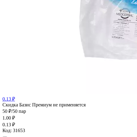
0.13 ₽
Cкидка Базис Премиум не применяется
50 ₽/50 пар
1.00
₽
0.13 ₽
Код:
31653