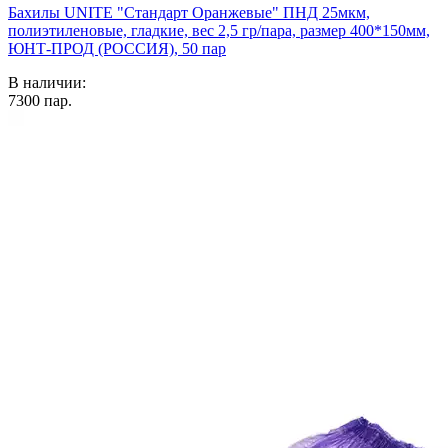
Бахилы UNITE "Стандарт Оранжевые" ПНД 25мкм,
полиэтиленовые, гладкие, вес 2,5 гр/пара, размер 400*150мм,
ЮНТ-ПРОД (РОССИЯ), 50 пар
В наличии:
7300
пар.