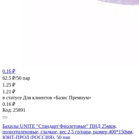
0.16 ₽
62.5 ₽/50 пар
1.25
₽
1.21
₽
в статусе
Для клиентов «Базис Премиум»
0.16 ₽
Код:
25891
Бахилы UNITE "Стандарт Фиолетовые" ПНД 25мкм,
полиэтиленовые, гладкие, вес 2,5 гр/пара, размер 400*150мм,
ЮНТ-ПРОД (РОССИЯ), 50 пар