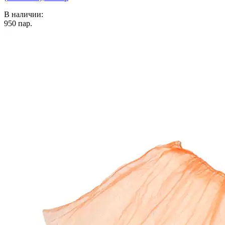
В наличии:
950
пар.