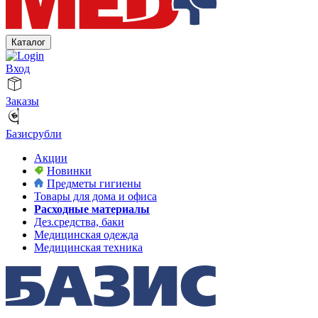
Каталог
Вход
Заказы
Базисрубли
Акции
Новинки
Предметы гигиены
Товары для дома и офиса
Расходные материалы
Дез.средства, баки
Медицинская одежда
Медицинская техника