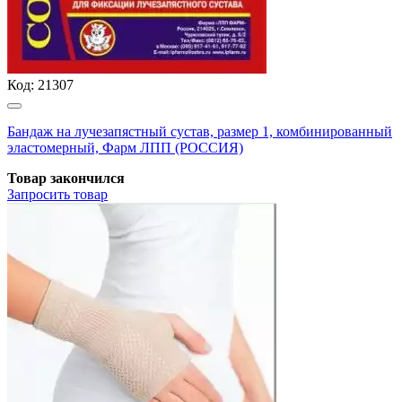
Код:
21307
Бандаж на лучезапястный сустав, размер 1, комбинированный
эластомерный, Фарм ЛПП (РОССИЯ)
Товар закончился
Запросить
товар