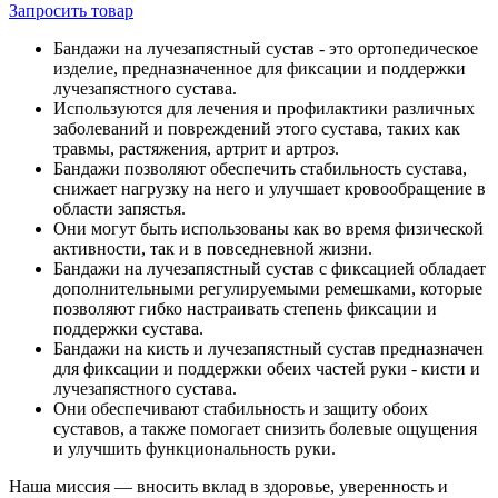
Запросить
товар
Бандажи на лучезапястный сустав - это ортопедическое
изделие, предназначенное для фиксации и поддержки
лучезапястного сустава.
Используются для лечения и профилактики различных
заболеваний и повреждений этого сустава, таких как
травмы, растяжения, артрит и артроз.
Бандажи позволяют обеспечить стабильность сустава,
снижает нагрузку на него и улучшает кровообращение в
области запястья.
Они могут быть использованы как во время физической
активности, так и в повседневной жизни.
Бандажи на лучезапястный сустав с фиксацией обладает
дополнительными регулируемыми ремешками, которые
позволяют гибко настраивать степень фиксации и
поддержки сустава.
Бандажи на кисть и лучезапястный сустав предназначен
для фиксации и поддержки обеих частей руки - кисти и
лучезапястного сустава.
Они обеспечивают стабильность и защиту обоих
суставов, а также помогает снизить болевые ощущения
и улучшить функциональность руки.
Наша миссия — вносить вклад в здоровье, уверенность и