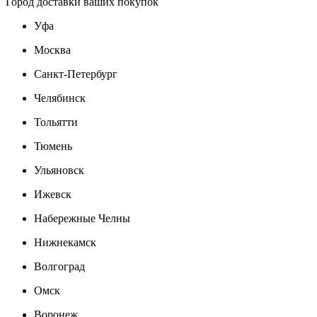
Город доставки ваших покупок
Уфа
Москва
Санкт-Петербург
Челябинск
Тольятти
Тюмень
Ульяновск
Ижевск
Набережные Челны
Нижнекамск
Волгоград
Омск
Воронеж