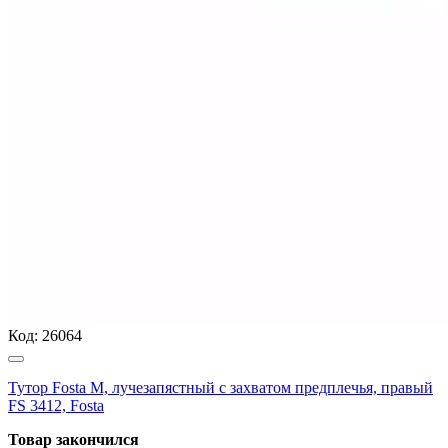
Код:
26064
Тутор Fosta M, лучезапястный с захватом предплечья, правый
FS 3412, Fosta
Товар закончился