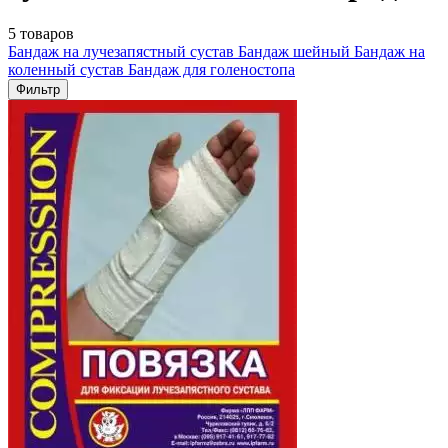
5 товаров
Бандаж на лучезапястный сустав
Бандаж шейный
Бандаж на
коленный сустав
Бандаж для голеностопа
Фильтр