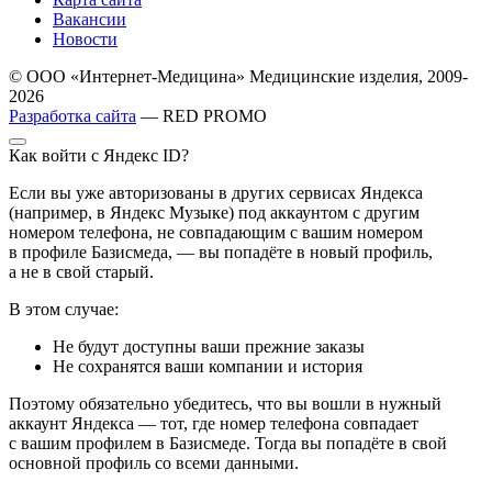
Вакансии
Новости
© ООО «Интернет-Медицина» Медицинские изделия, 2009-
2026
Разработка сайта
— RED PROMO
Как войти с Яндекс ID?
Если вы уже авторизованы в других сервисах Яндекса
(например, в Яндекс Музыке) под аккаунтом с другим
номером телефона, не совпадающим с вашим номером
в профиле Базисмеда, — вы попадёте в новый профиль,
а не в свой старый.
В этом случае:
Не будут доступны ваши прежние заказы
Не сохранятся ваши компании и история
Поэтому обязательно убедитесь, что вы вошли в нужный
аккаунт Яндекса — тот, где номер телефона совпадает
с вашим профилем в Базисмеде. Тогда вы попадёте в свой
основной профиль со всеми данными.