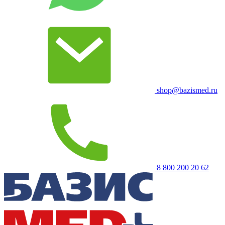
shop@bazismed.ru
8 800 200 20 62