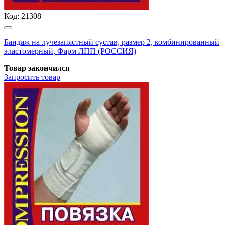
Код:
21308
Бандаж на лучезапястный сустав, размер 2, комбинированный
эластомерный, Фарм ЛПП (РОССИЯ)
Товар закончился
Запросить
товар