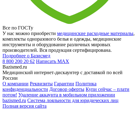
Все по ГОСТу
У нас можно приобрести
медицинские расходные материалы
,
комплекты одноразового белья и одежды, медицинские
инструменты и оборудование различных мировых
производителей. Вся продукция сертифицирована.
Подробнее о Базисмед
8 800 200 20 62
Написать
MAX
Bazismed.ru
Медицинский интернет-дискаунтер с доставкой по всей
России
О компании
Реквизиты
Гарантии
Политика
конфиденциальности
Договор оферты
Купи сейчас – плати
потом!
Удаление аккаунта в мобильном приложении
bazismed.ru
Система лояльности для юридических лиц
Полная версия сайта