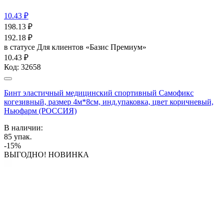
10.43 ₽
198.13
₽
192.18
₽
в статусе
Для клиентов «Базис Премиум»
10.43 ₽
Код:
32658
Бинт эластичный медицинский спортивный Самофикс
когезивный, размер 4м*8см, инд.упаковка, цвет коричневый,
Ньюфарм (РОССИЯ)
В наличии:
85
упак.
-15%
ВЫГОДНО! НОВИНКА