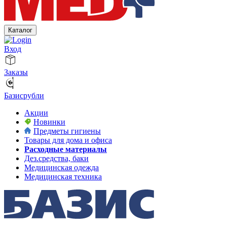
Каталог
Вход
Заказы
Базисрубли
Акции
Новинки
Предметы гигиены
Товары для дома и офиса
Расходные материалы
Дез.средства, баки
Медицинская одежда
Медицинская техника