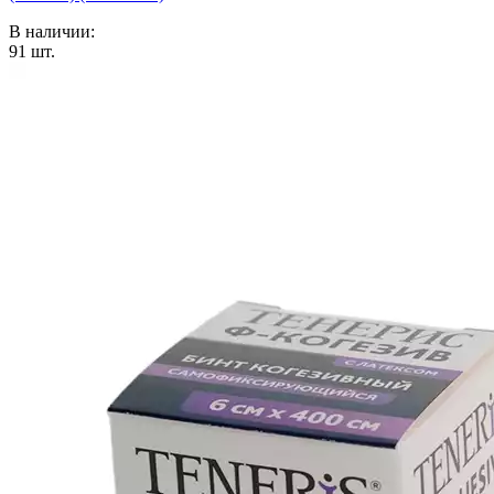
В наличии:
91
шт.