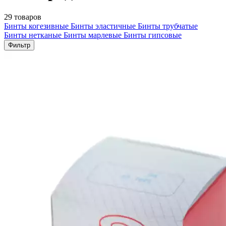
29 товаров
Бинты когезивные
Бинты эластичные
Бинты трубчатые
Бинты нетканые
Бинты марлевые
Бинты гипсовые
Фильтр