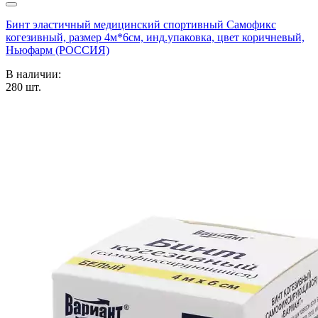
Бинт эластичный медицинский спортивный Самофикс
когезивный, размер 4м*6см, инд.упаковка, цвет коричневый,
Ньюфарм (РОССИЯ)
В наличии:
280
шт.