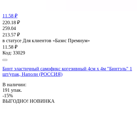
11.58 ₽
220.18
₽
259.04
213.57
₽
в статусе
Для клиентов «Базис Премиум»
11.58 ₽
Код:
33029
Бинт эластичный самофикс когезивный 4см х 4м "Бинтэль" 1
шт/упак, Наполи (РОССИЯ)
В наличии:
191
упак.
-15%
ВЫГОДНО! НОВИНКА