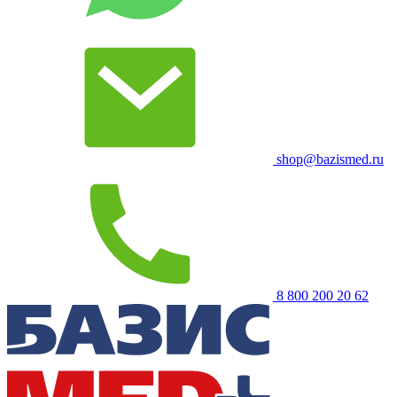
shop@bazismed.ru
8 800 200 20 62