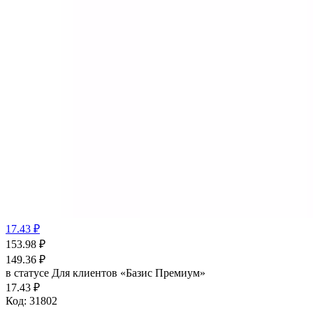
17.43 ₽
153.98
₽
149.36
₽
в статусе
Для клиентов «Базис Премиум»
17.43 ₽
Код:
31802