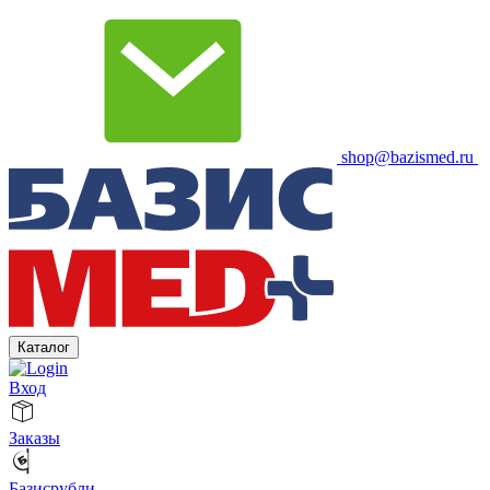
shop@bazismed.ru
Каталог
Вход
Заказы
Базисрубли