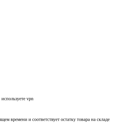
 используете vpn
ящем времени и соответствует остатку товара на складе