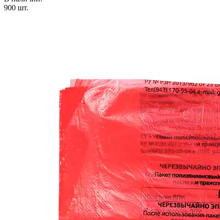
900
шт.