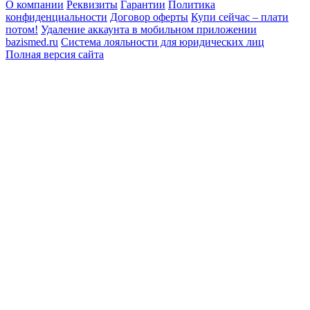
О компании
Реквизиты
Гарантии
Политика
конфиденциальности
Договор оферты
Купи сейчас – плати
потом!
Удаление аккаунта в мобильном приложении
bazismed.ru
Система лояльности для юридических лиц
Полная версия сайта