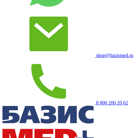
shop@bazismed.ru
8 800 200 20 62