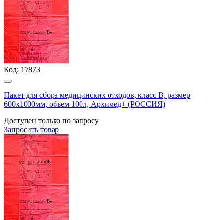
Код:
17873
Пакет для сбора медицинских отходов, класс В, размер
600х1000мм, объем 100л, Архимед+ (РОССИЯ)
Доступен только по запросу
Запросить
товар