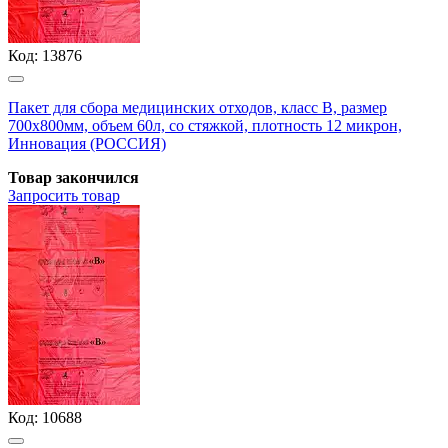
Код:
13876
Пакет для сбора медицинских отходов, класс В, размер
700х800мм, объем 60л, со стяжкой, плотность 12 микрон,
Инновация (РОССИЯ)
Товар закончился
Запросить
товар
Код:
10688