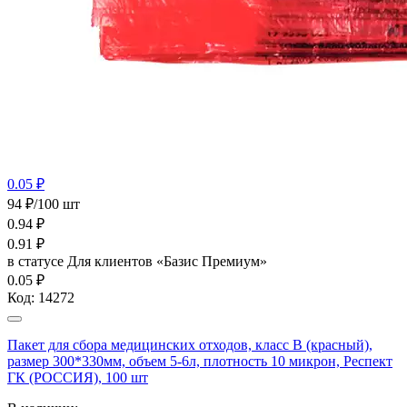
0.05 ₽
94 ₽/100 шт
0.94
₽
0.91
₽
в статусе
Для клиентов «Базис Премиум»
0.05 ₽
Код:
14272
Пакет для сбора медицинских отходов, класс В (красный),
размер 300*330мм, объем 5-6л, плотность 10 микрон, Респект
ГК (РОССИЯ), 100 шт