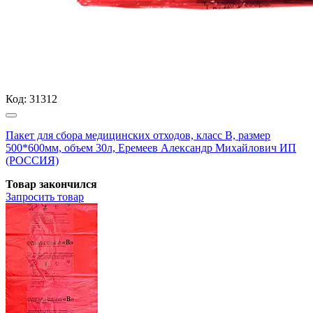
Код:
31312
Пакет для сбора медицинских отходов, класс В, размер
500*600мм, объем 30л, Еремеев Александр Михайлович ИП
(РОССИЯ)
Товар закончился
Запросить
товар