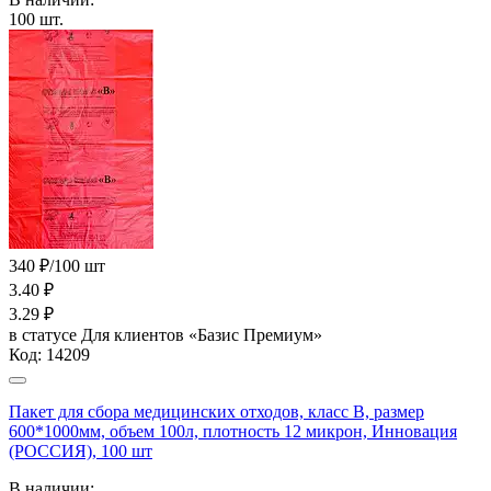
100
шт.
340 ₽/100 шт
3.40
₽
3.29
₽
в статусе
Для клиентов «Базис Премиум»
Код:
14209
Пакет для сбора медицинских отходов, класс В, размер
600*1000мм, объем 100л, плотность 12 микрон, Инновация
(РОССИЯ), 100 шт
В наличии: