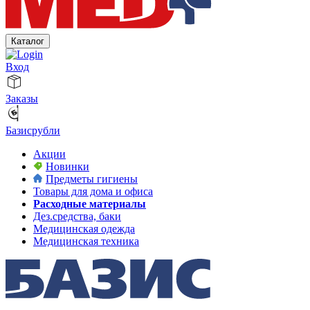
Каталог
Вход
Заказы
Базисрубли
Акции
Новинки
Предметы гигиены
Товары для дома и офиса
Расходные материалы
Дез.средства, баки
Медицинская одежда
Медицинская техника