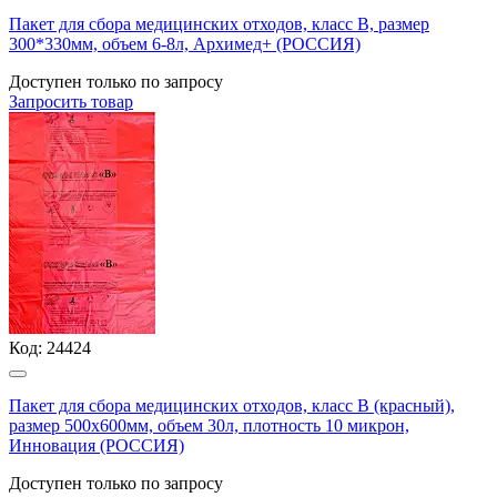
Пакет для сбора медицинских отходов, класс В, размер
300*330мм, объем 6-8л, Архимед+ (РОССИЯ)
Доступен только по запросу
Запросить
товар
Код:
24424
Пакет для сбора медицинских отходов, класс В (красный),
размер 500х600мм, объем 30л, плотность 10 микрон,
Инновация (РОССИЯ)
Доступен только по запросу