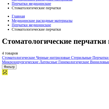
Перчатки медицинские
Стоматологические перчатки
Главная
Медицинские расходные материалы
Перчатки медицинские
Стоматологические перчатки
Стоматологические перчатки
4 товаров
Стоматологические
Черные нитриловые
Стерильные
Перчатки
Микрохирургические
Латексные
Гинекологические
Виниловы
Фильтр