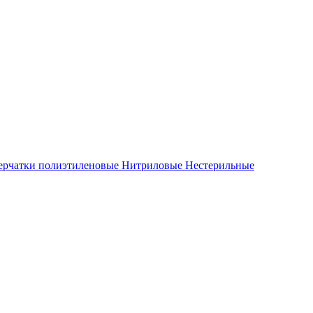
ерчатки полиэтиленовые
Нитриловые
Нестерильные