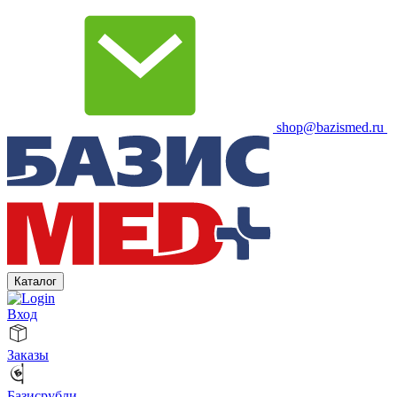
shop@bazismed.ru
Каталог
Вход
Заказы
Базисрубли