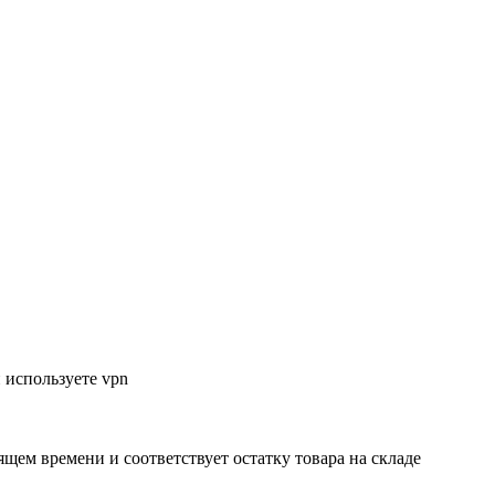
 используете vpn
ящем времени и соответствует остатку товара на складе