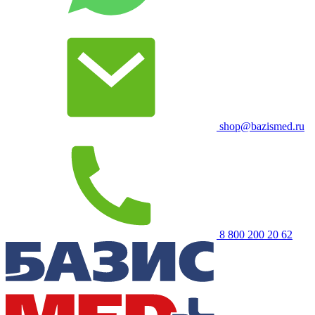
shop@bazismed.ru
8 800 200 20 62