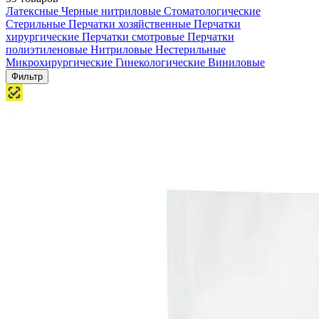
Латексные
Черные нитриловые
Стоматологические
Стерильные
Перчатки хозяйственные
Перчатки
хирургические
Перчатки смотровые
Перчатки
полиэтиленовые
Нитриловые
Нестерильные
Микрохирургические
Гинекологические
Виниловые
Фильтр