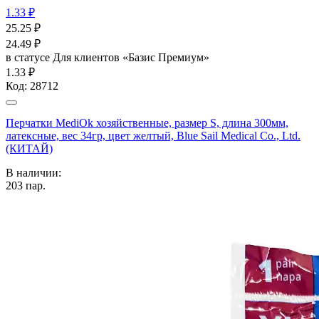
1.33 ₽
25.25
₽
24.49
₽
в статусе
Для клиентов «Базис Премиум»
1.33 ₽
Код:
28712
Перчатки MediOk хозяйственные, размер S, длина 300мм,
латексные, вес 34гр, цвет желтый, Blue Sail Medical Co., Ltd.
(КИТАЙ)
В наличии:
203
пар.