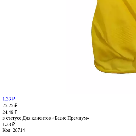
1.33 ₽
25.25
₽
24.49
₽
в статусе
Для клиентов «Базис Премиум»
1.33 ₽
Код:
28714