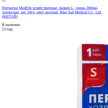
Перчатки MediOk хозяйственные, размер L, длина 300мм,
латексные, вес 34гр, цвет желтый, Blue Sail Medical Co., Ltd.
(КИТАЙ)
В наличии:
23
пар.