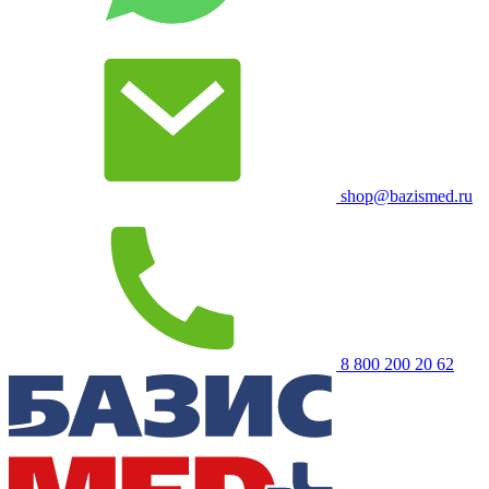
shop@bazismed.ru
8 800 200 20 62