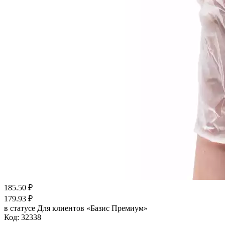
185.50
₽
179.93
₽
в статусе
Для клиентов «Базис Премиум»
Код:
32338