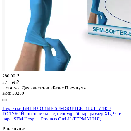
280.00
₽
271.59
₽
в статусе
Для клиентов «Базис Премиум»
Код:
33280
Перчатки ВИНИЛОВЫЕ SFM SOFTER BLUE V445 /
ГОЛУБОЙ, нестерильные, неопудр, 50пар, размер XL, 9гр/
пара, SFM Hospital Products GmbH (ГЕРМАНИЯ)
В наличии: