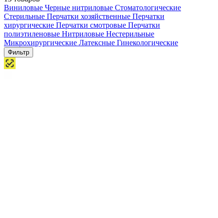
Виниловые
Черные нитриловые
Стоматологические
Стерильные
Перчатки хозяйственные
Перчатки
хирургические
Перчатки смотровые
Перчатки
полиэтиленовые
Нитриловые
Нестерильные
Микрохирургические
Латексные
Гинекологические
Фильтр