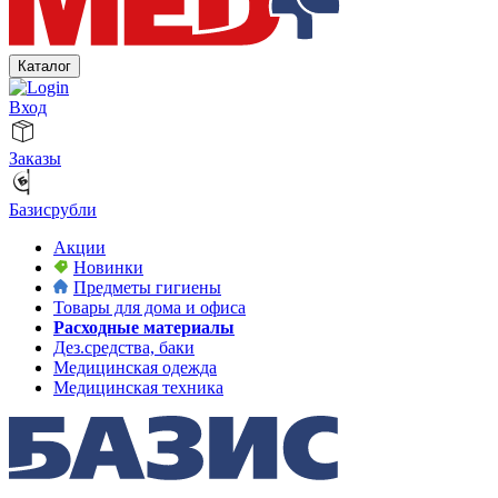
Каталог
Вход
Заказы
Базисрубли
Акции
Новинки
Предметы гигиены
Товары для дома и офиса
Расходные материалы
Дез.средства, баки
Медицинская одежда
Медицинская техника