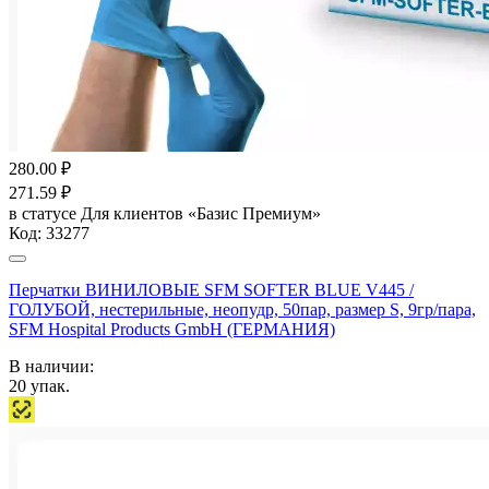
280.00
₽
271.59
₽
в статусе
Для клиентов «Базис Премиум»
Код:
33277
Перчатки ВИНИЛОВЫЕ SFM SOFTER BLUE V445 /
ГОЛУБОЙ, нестерильные, неопудр, 50пар, размер S, 9гр/пара,
SFM Hospital Products GmbH (ГЕРМАНИЯ)
В наличии:
20
упак.