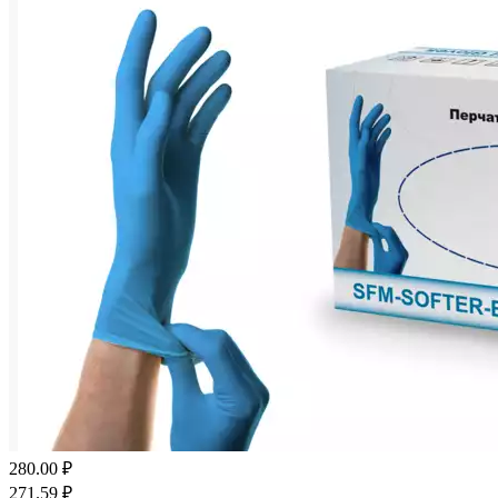
280.00
₽
271.59
₽