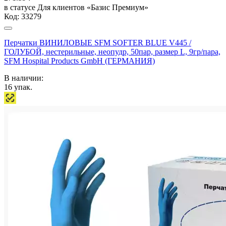
в статусе
Для клиентов «Базис Премиум»
Код:
33279
Перчатки ВИНИЛОВЫЕ SFM SOFTER BLUE V445 /
ГОЛУБОЙ, нестерильные, неопудр, 50пар, размер L, 9гр/пара,
SFM Hospital Products GmbH (ГЕРМАНИЯ)
В наличии:
16
упак.