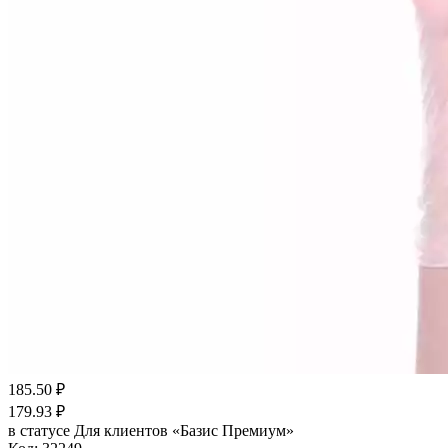
185.50
₽
179.93
₽
в статусе
Для клиентов «Базис Премиум»