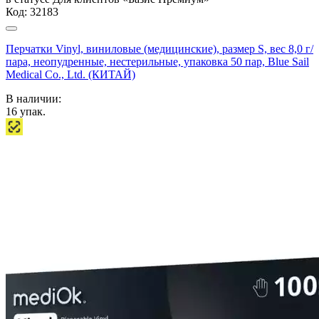
Код:
32183
Перчатки Vinyl, виниловые (медицинские), размер S, вес 8,0 г/
пара, неопудренные, нестерильные, упаковка 50 пар, Blue Sail
Medical Co., Ltd. (КИТАЙ)
В наличии:
16
упак.