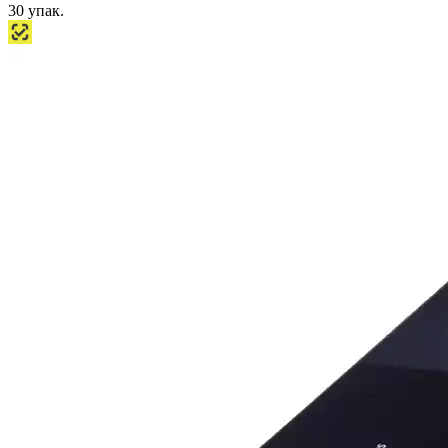
30
упак.