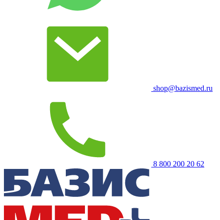
shop@bazismed.ru
8 800 200 20 62