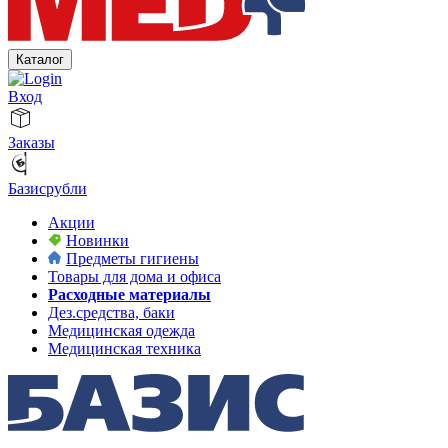
Каталог
Вход
Заказы
Базисрубли
Акции
Новинки
Предметы гигиены
Товары для дома и офиса
Расходные материалы
Дез.средства, баки
Медицинская одежда
Медицинская техника