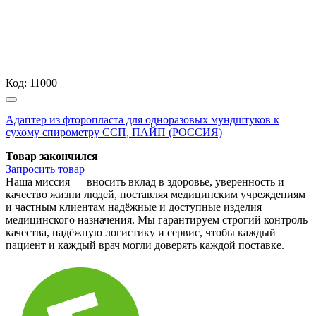
Код:
11000
Адаптер из фторопласта для одноразовых мундштуков к
сухому спирометру ССП, ПАЙП (РОССИЯ)
Товар закончился
Запросить
товар
Наша миссия — вносить вклад в здоровье, уверенность и
качество жизни людей, поставляя медицинским учреждениям
и частным клиентам надёжные и доступные изделия
медицинского назначения. Мы гарантируем строгий контроль
качества, надёжную логистику и сервис, чтобы каждый
пациент и каждый врач могли доверять каждой поставке.