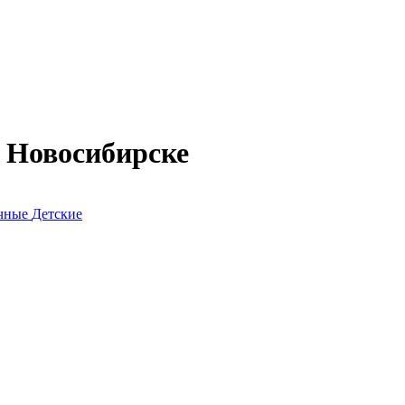
 Новосибирске
очные
Детские