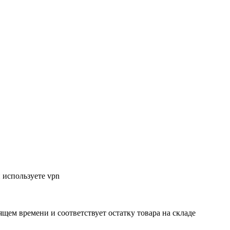
 используете vpn
ящем времени и соответствует остатку товара на складе