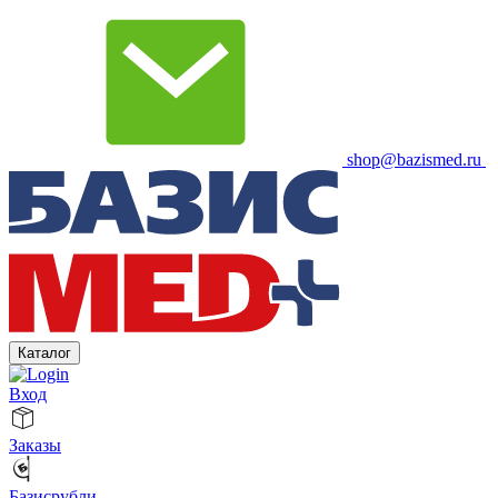
shop@bazismed.ru
Каталог
Вход
Заказы
Базисрубли