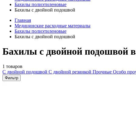
Бахилы полиэтиленовые
Бахилы с двойной подошвой
Главная
Медицинские расходные материалы
Бахилы полиэтиленовые
Бахилы с двойной подошвой
Бахилы с двойной подошвой в
1 товаров
С двойной подошвой
С двойной резинкой
Прочные
Особо пр
Фильтр