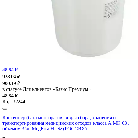
48.84 ₽
928.04
₽
900.19
₽
в статусе
Для клиентов «Базис Премиум»
48.84 ₽
Код:
32244
Контейнер (бак) многоразовый для сбора, хранения и
транспортирования медицинских отходов класса А МК-03 ,
объемом 35л, МедКом НПФ (РОССИЯ)