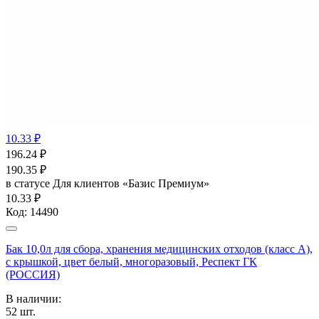
10.33 ₽
196.24
₽
190.35
₽
в статусе
Для клиентов «Базис Премиум»
10.33 ₽
Код:
14490
Бак 10,0л для сбора, хранения медицинских отходов (класс А),
с крышкой, цвет белый, многоразовый, Респект ГК
(РОССИЯ)
В наличии:
52
шт.