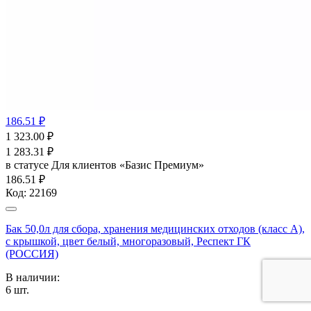
186.51 ₽
1 323.00
₽
1 283.31
₽
в статусе
Для клиентов «Базис Премиум»
186.51 ₽
Код:
22169
Бак 50,0л для сбора, хранения медицинских отходов (класс А),
с крышкой, цвет белый, многоразовый, Респект ГК
(РОССИЯ)
В наличии:
6
шт.