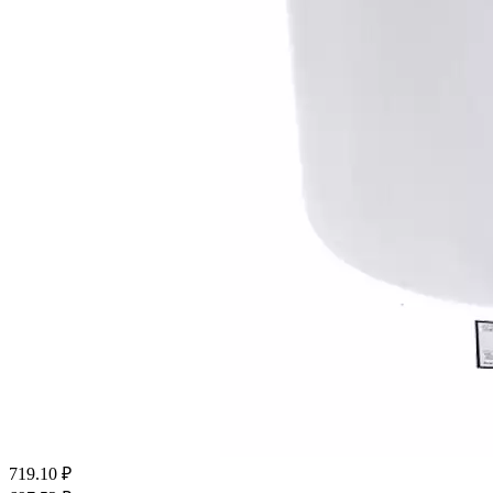
719.10
₽