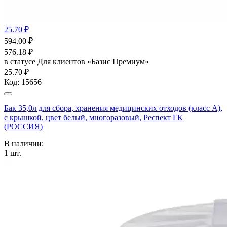
25.70 ₽
594.00
₽
576.18
₽
в статусе
Для клиентов «Базис Премиум»
25.70 ₽
Код:
15656
Бак 35,0л для сбора, хранения медицинских отходов (класс А),
с крышкой, цвет белый, многоразовый, Респект ГК
(РОССИЯ)
В наличии:
1
шт.