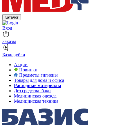
Каталог
Вход
Заказы
Базисрубли
Акции
Новинки
Предметы гигиены
Товары для дома и офиса
Расходные материалы
Дез.средства, баки
Медицинская одежда
Медицинская техника