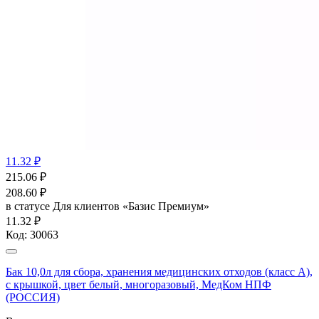
11.32 ₽
215.06
₽
208.60
₽
в статусе
Для клиентов «Базис Премиум»
11.32 ₽
Код:
30063
Бак 10,0л для сбора, хранения медицинских отходов (класс А),
с крышкой, цвет белый, многоразовый, МедКом НПФ
(РОССИЯ)