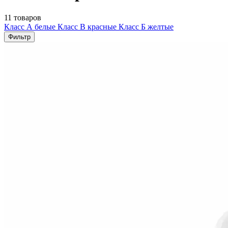
11 товаров
Класс А белые
Класс В красные
Класс Б желтые
Фильтр