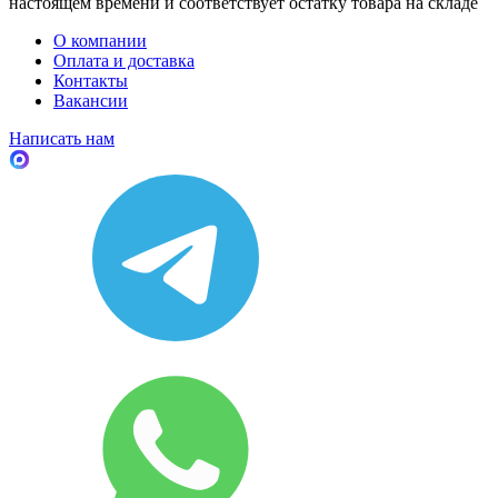
настоящем времени и соответствует остатку товара на складе
О компании
Оплата и доставка
Контакты
Вакансии
Написать нам