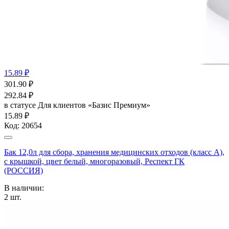
15.89 ₽
301.90
₽
292.84
₽
в статусе
Для клиентов «Базис Премиум»
15.89 ₽
Код:
20654
Бак 12,0л для сбора, хранения медицинских отходов (класс А),
с крышкой, цвет белый, многоразовый, Респект ГК
(РОССИЯ)
В наличии:
2
шт.