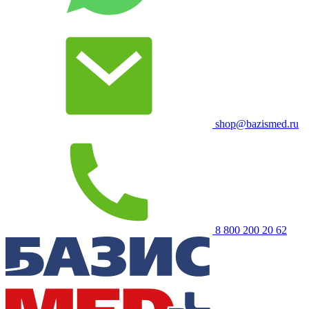
shop@bazismed.ru
8 800 200 20 62