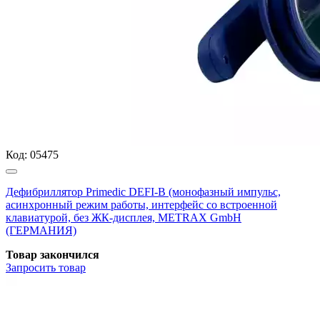
Код:
05475
Дефибриллятор Primedic DEFI-B (монофазный импульс,
асинхронный режим работы, интерфейс со встроенной
клавиатурой, без ЖК-дисплея, METRAX GmbH
(ГЕРМАНИЯ)
Товар закончился
Запросить
товар