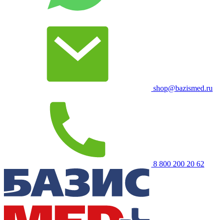
shop@bazismed.ru
8 800 200 20 62