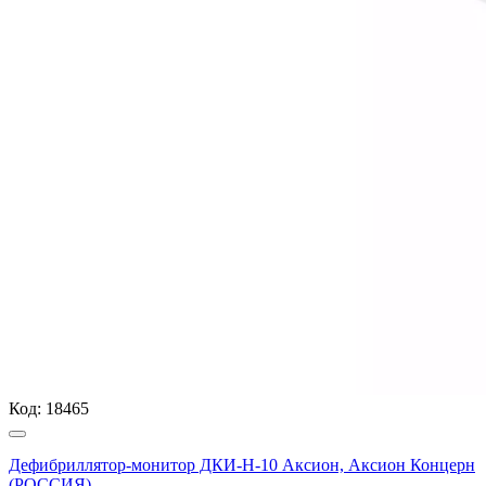
Код:
18465
Дефибриллятор-монитор ДКИ-Н-10 Аксион, Аксион Концерн
(РОССИЯ)