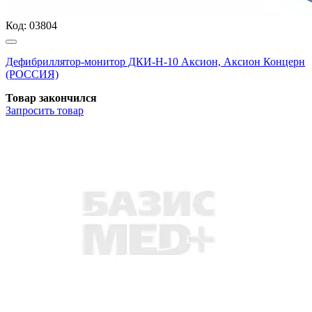
Код:
03804
Дефибриллятор-монитор ДКИ-Н-10 Аксион, Аксион Концерн
(РОССИЯ)
Товар закончился
Запросить
товар