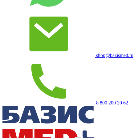
shop@bazismed.ru
8 800 200 20 62