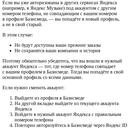
Если вы уже авторизованы в других сервисах Яндекса
(например, в Яндекс Музыке) под аккаунтом с другим
номером телефона, не совпадающим с вашим номером
в профиле Базисмеда, — вы попадёте в новый профиль,
а не в свой старый.
В этом случае:
Не будут доступны ваши прежние заказы
Не сохранятся ваши компании и история
Поэтому обязательно убедитесь, что вы вошли в нужный
аккаунт Яндекса — тот, где номер телефона совпадает
с вашим профилем в Базисмеде. Тогда вы попадёте в свой
основной профиль со всеми данными.
Если нужно сменить аккаунт:
Выйдите из профиля в Базисмеде
На другой вкладке выйдите из текущего аккаунта
Яндекса
Войдите в нужный аккаунт Яндекса с правильным
номером телефона
Повторно авторизуйтесь в Базисмеде через Яндекс ID