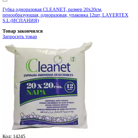
Губка одноразовая CLEANET, размер 20х20см,
пенообразующая, одноразовая, упаковка 12шт, LAYERTEX
S.L (ИСПАНИЯ)
Товар закончился
Запросить
товар
Код:
14245