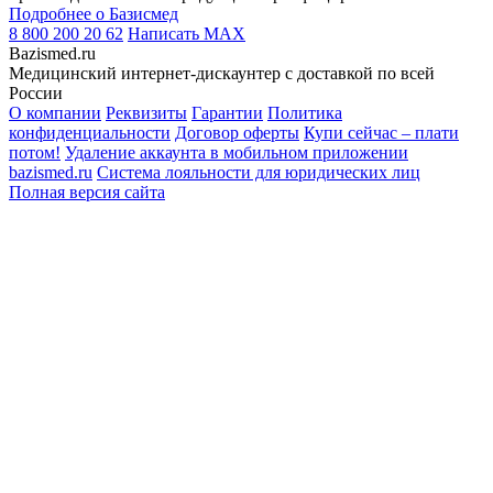
Подробнее о Базисмед
8 800 200 20 62
Написать
MAX
Bazismed.ru
Медицинский интернет-дискаунтер с доставкой по всей
России
О компании
Реквизиты
Гарантии
Политика
конфиденциальности
Договор оферты
Купи сейчас – плати
потом!
Удаление аккаунта в мобильном приложении
bazismed.ru
Система лояльности для юридических лиц
Полная версия сайта