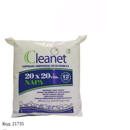
Код:
21735