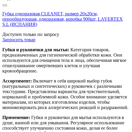
Губка одноразовая CLEANET, размер 20х20см,
пенообразующая, одноразовая, коробка 900шт, LAYERTEX
S.L (ИСПАНИЯ)
Доступен только по запросу
Запросить
товар
Губки и руковички для мытья:
Категория товаров,
предназначенных для гигиенической обработки кожи. Они
используются для очищения тела и лица, обеспечивая мягкое
отшелушивание омертвевших клеток и улучшая
кровообращение.
Ассортимент:
Включает в себя широкий выбор губок
(натуральных и синтетических) и руковичек с различными
текстурами. Представлены варианты для чувствительной,
нормальной и проблемной кожи. Особое внимание уделяется
материалам, из которых изготовлены изделия, чтобы
минимизировать риск аллергических реакций и раздражений.
Применение:
Губки и руковички для мытья используются в
душе, ванной или для умывания. Регулярное использование
способствует улучшению состояния кожи, делая ее более