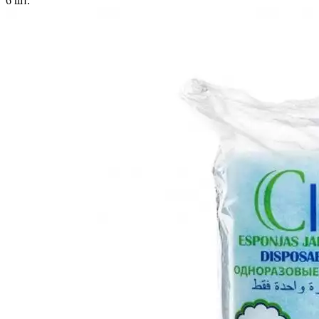
6
шт.