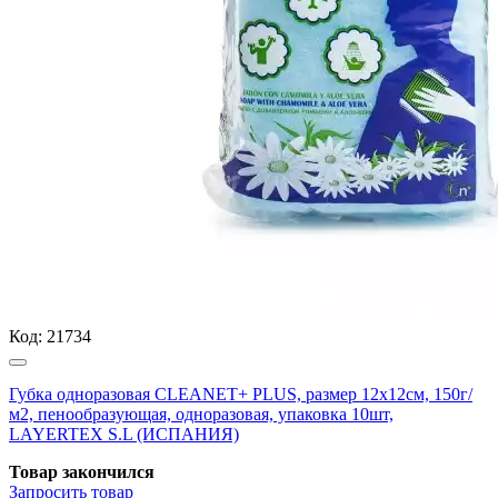
Код:
21734
Губка одноразовая CLEANET+ PLUS, размер 12х12см, 150г/
м2, пенообразующая, одноразовая, упаковка 10шт,
LAYERTEX S.L (ИСПАНИЯ)
Товар закончился
Запросить
товар