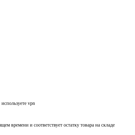
 используете vpn
ящем времени и соответствует остатку товара на складе