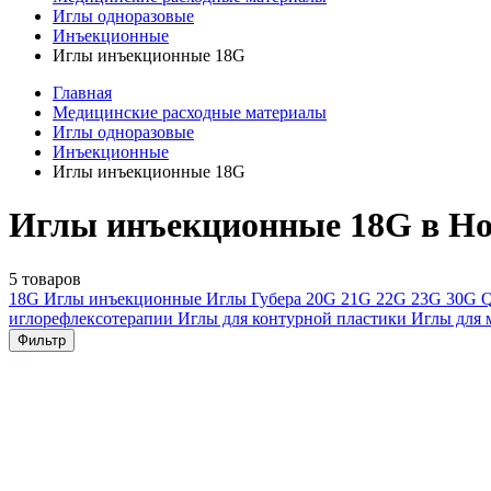
Иглы одноразовые
Инъекционные
Иглы инъекционные 18G
Главная
Медицинские расходные материалы
Иглы одноразовые
Инъекционные
Иглы инъекционные 18G
Иглы инъекционные 18G в Но
5 товаров
18G
Иглы инъекционные
Иглы Губера
20G
21G
22G
23G
30G
Q
иглорефлексотерапии
Иглы для контурной пластики
Иглы для 
Фильтр