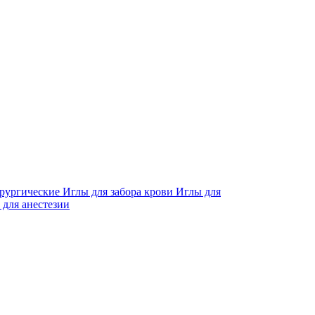
рургические
Иглы для забора крови
Иглы для
 для анестезии