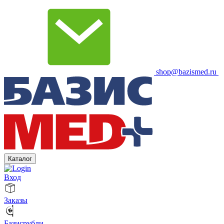
shop@bazismed.ru
Каталог
Вход
Заказы
Базисрубли