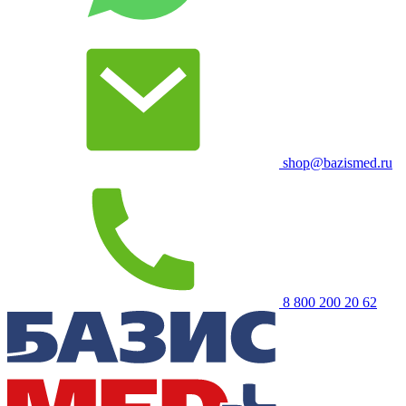
shop@bazismed.ru
8 800 200 20 62