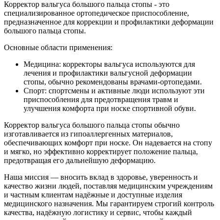
Корректор вальгуса большого пальца стопы - это
специализированное ортопедическое приспособление,
предназначенное для коррекции и профилактики деформации
большого пальца стопы.
Основные области применения:
Медицина: корректоры вальгуса используются для
лечения и профилактики вальгусной деформации
стопы, обычно рекомендованы врачами-ортопедами.
Спорт: спортсмены и активные люди используют эти
приспособления для предотвращения травм и
улучшения комфорта при носке спортивной обуви.
Корректор вальгуса большого пальца стопы обычно
изготавливается из гипоаллергенных материалов,
обеспечивающих комфорт при носке. Он надевается на стопу
и мягко, но эффективно корректирует положение пальца,
предотвращая его дальнейшую деформацию.
Наша миссия — вносить вклад в здоровье, уверенность и
качество жизни людей, поставляя медицинским учреждениям
и частным клиентам надёжные и доступные изделия
медицинского назначения. Мы гарантируем строгий контроль
качества, надёжную логистику и сервис, чтобы каждый