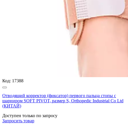
Код:
17388
Отводящий корректор (фиксатор) первого пальца стопы с
шарниром SOFT PIVOT, размер S, Orthopedic Industrial Co Ltd
(КИТАЙ)
Доступен только по запросу
Запросить
товар