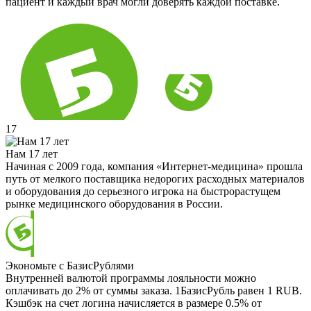
пациент и каждый врач могли доверять каждой поставке.
17
Нам 17 лет
Начиная с 2009 года, компания «Интернет-медицина» прошла
путь от мелкого поставщика недорогих расходных материалов
и оборудования до серьезного игрока на быстрорастущем
рынке медицинского оборудования в России.
Экономьте с БазисРублями
Внутренней валютой программы лояльности можно
оплачивать до 2% от суммы заказа. 1БазисРубль равен 1 RUB.
Кэшбэк на счет логина начисляется в размере 0.5% от