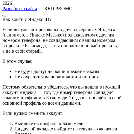
2026
Разработка сайта
— RED PROMO
Как войти с Яндекс ID?
Если вы уже авторизованы в других сервисах Яндекса
(например, в Яндекс Музыке) под аккаунтом с другим
номером телефона, не совпадающим с вашим номером
в профиле Базисмеда, — вы попадёте в новый профиль,
а не в свой старый.
В этом случае:
Не будут доступны ваши прежние заказы
Не сохранятся ваши компании и история
Поэтому обязательно убедитесь, что вы вошли в нужный
аккаунт Яндекса — тот, где номер телефона совпадает
с вашим профилем в Базисмеде. Тогда вы попадёте в свой
основной профиль со всеми данными.
Если нужно сменить аккаунт:
Выйдите из профиля в Базисмеде
На другой вкладке выйдите из текущего аккаунта