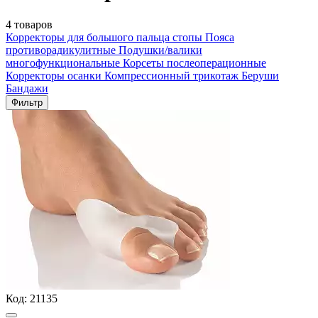
4 товаров
Корректоры для большого пальца стопы
Пояса
противорадикулитные
Подушки/валики
многофункциональные
Корсеты послеоперационные
Корректоры осанки
Компрессионный трикотаж
Беруши
Бандажи
Фильтр
Код:
21135