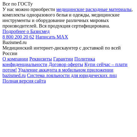
Все по ГОСТу
У нас можно приобрести
медицинские расходные материалы
,
комплекты одноразового белья и одежды, медицинские
инструменты и оборудование различных мировых
производителей. Вся продукция сертифицирована.
Подробнее о Базисмед
8 800 200 20 62
Написать
MAX
Bazismed.ru
Медицинский интернет-дискаунтер с доставкой по всей
России
О компании
Реквизиты
Гарантии
Политика
конфиденциальности
Договор оферты
Купи сейчас – плати
потом!
Удаление аккаунта в мобильном приложении
bazismed.ru
Система лояльности для юридических лиц
Полная версия сайта