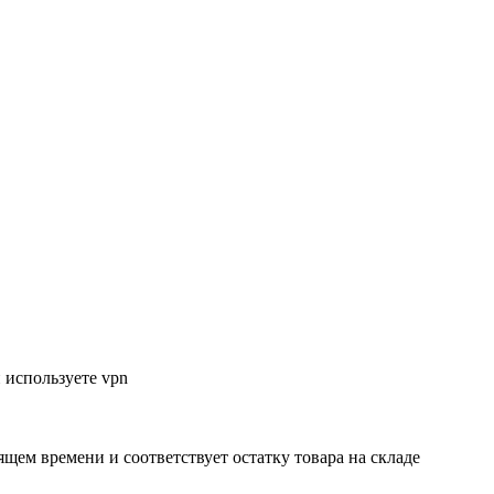
 используете vpn
ящем времени и соответствует остатку товара на складе