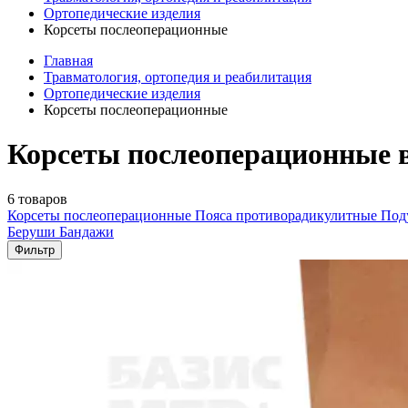
Ортопедические изделия
Корсеты послеоперационные
Главная
Травматология, ортопедия и реабилитация
Ортопедические изделия
Корсеты послеоперационные
Корсеты послеоперационные 
6 товаров
Корсеты послеоперационные
Пояса противорадикулитные
Под
Беруши
Бандажи
Фильтр