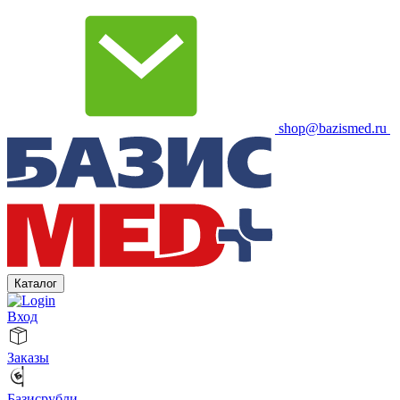
shop@bazismed.ru
Каталог
Вход
Заказы
Базисрубли