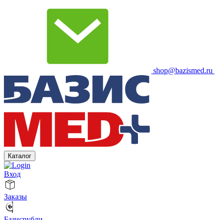
shop@bazismed.ru
Каталог
Вход
Заказы
Базисрубли