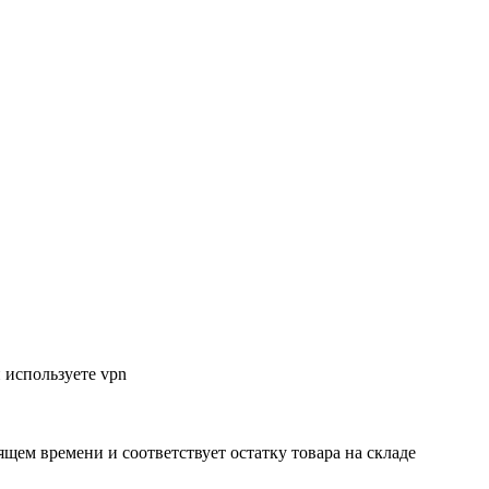
 используете vpn
ящем времени и соответствует остатку товара на складе