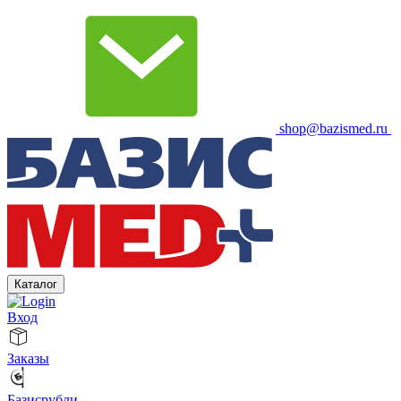
shop@bazismed.ru
Каталог
Вход
Заказы
Базисрубли