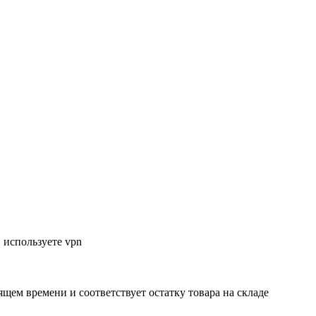
 используете vpn
ящем времени и соответствует остатку товара на складе