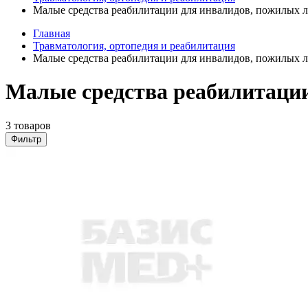
Малые средства реабилитации для инвалидов, пожилых 
Главная
Травматология, ортопедия и реабилитация
Малые средства реабилитации для инвалидов, пожилых 
Малые средства реабилитации
3 товаров
Фильтр