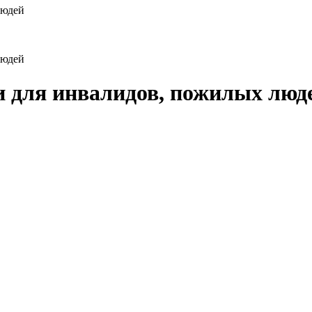
людей
людей
 для инвалидов, пожилых люд