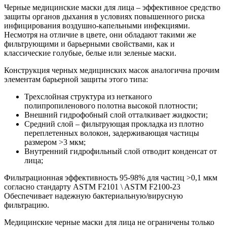
Черные медицинские маски для лица – эффективное средство
защиты органов дыхания в условиях повышенного риска
инфицирования воздушно-капельными инфекциями.
Несмотря на отличие в цвете, они обладают такими же
фильтрующими и барьерными свойствами, как и
классические голубые, белые или зеленые маски.
Конструкция черных медицинских масок аналогична прочим
элементам барьерной защиты этого типа:
Трехслойная структура из нетканого
полипропиленового полотна высокой плотности;
Внешний гидрофобный слой отталкивает жидкости;
Средний слой – фильтрующая прокладка из плотно
переплетенных волокон, задерживающая частицы
размером >3 мкм;
Внутренний гидрофильный слой отводит конденсат от
лица;
Фильтрационная эффективность 95-98% для частиц >0,1 мкм
согласно стандарту ASTM F2101 \ ASTM F2100-23
Обеспечивает надежную бактериальную/вирусную
фильтрацию.
Медицинские черные маски для лица не ограничены только