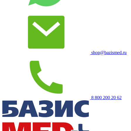
shop@bazismed.ru
8 800 200 20 62