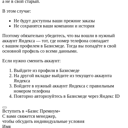
а не в свой старый.
В этом случае:
Не будут доступны ваши прежние заказы
Не сохранятся ваши компании и история
Поэтому обязательно убедитесь, что вы вошли в нужный
аккаунт Яндекса — тот, где номер телефона совпадает
с вашим профилем в Базисмеде. Тогда вы попадёте в свой
основной профиль со всеми данными.
Если нужно сменить аккаунт:
Выйдите из профиля в Базисмеде
На другой вкладке выйдите из текущего аккаунта
Яндекса
Войдите в нужный аккаунт Яндекса с правильным
номером телефона
Повторно авторизуйтесь в Базисмеде через Яндекс ID
Вступить в «Базис Премиум»
С вами свяжется менеджер,
чтобы обсудить индивидуальные условия
Имя