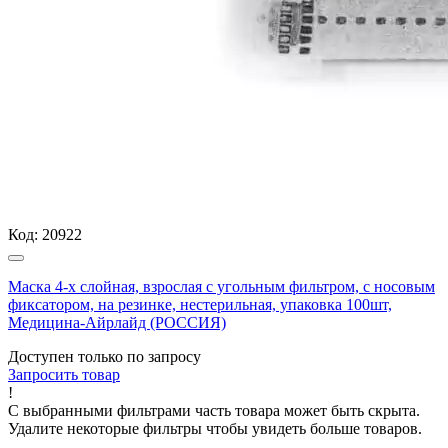
Код:
20922
Маска 4-х слойная, взрослая с угольным фильтром, с носовым
фиксатором, на резинке, нестерильная, упаковка 100шт,
Медицина-Айрлайд (РОССИЯ)
Доступен только по запросу
Запросить
товар
!
С выбранными фильтрами часть товара может быть скрыта.
Удалите некоторые фильтры чтобы увидеть больше товаров.