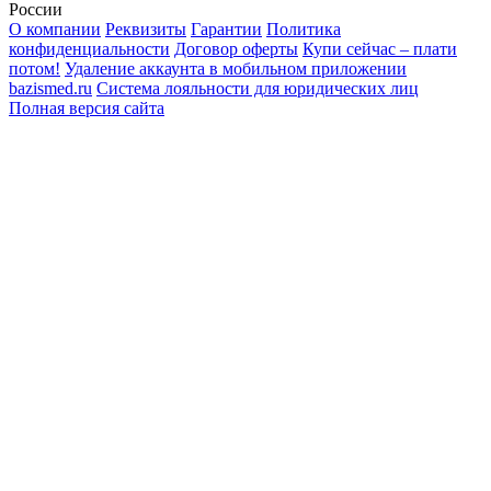
России
О компании
Реквизиты
Гарантии
Политика
конфиденциальности
Договор оферты
Купи сейчас – плати
потом!
Удаление аккаунта в мобильном приложении
bazismed.ru
Система лояльности для юридических лиц
Полная версия сайта