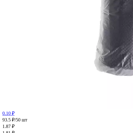
0.10 ₽
93.5 ₽/50 шт
1.87
₽
1.81
₽