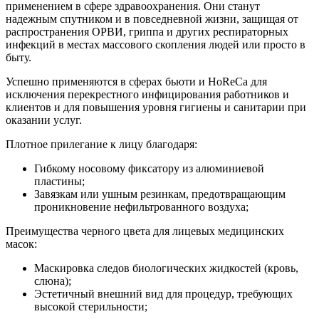
применением в сфере здравоохранения. Они станут
надежным спутником и в повседневной жизни, защищая от
распространения ОРВИ, гриппа и других респираторных
инфекций в местах массового скопления людей или просто в
быту.
Успешно применяются в сферах бьюти и HoReCa для
исключения перекрестного инфицирования работников и
клиентов и для повышения уровня гигиены и санитарии при
оказании услуг.
Плотное прилегание к лицу благодаря:
Гибкому носовому фиксатору из алюминиевой
пластины;
Завязкам или ушным резинкам, предотвращающим
проникновение нефильтрованного воздуха;
Преимущества черного цвета для лицевых медицинских
масок:
Маскировка следов биологических жидкостей (кровь,
слюна);
Эстетичный внешний вид для процедур, требующих
высокой стерильности;