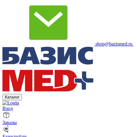
shop@bazismed.ru
Каталог
Вход
Заказы
Базисрубли