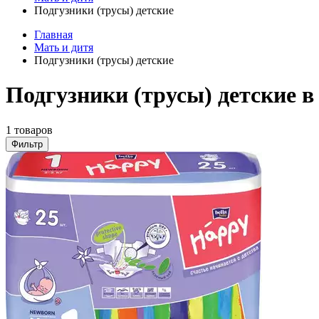
Подгузники (трусы) детские
Главная
Мать и дитя
Подгузники (трусы) детские
Подгузники (трусы) детские в
1 товаров
Фильтр