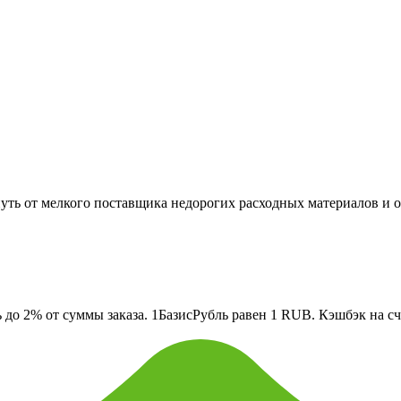
уть от мелкого поставщика недорогих расходных материалов и 
о 2% от суммы заказа. 1БазисРубль равен 1 RUB. Кэшбэк на сче