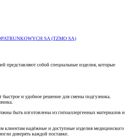
ALOW OPATRUNKOWYCH SA (TZMO SA)
шей представляют собой специальные изделия, которые
т быстрое и удобное решение для смены подгузника.
зника.
олжны быть изготовлены из гипоаллергенных материалов и
ным клиентам надёжные и доступные изделия медицинского
могли доверять каждой поставке.