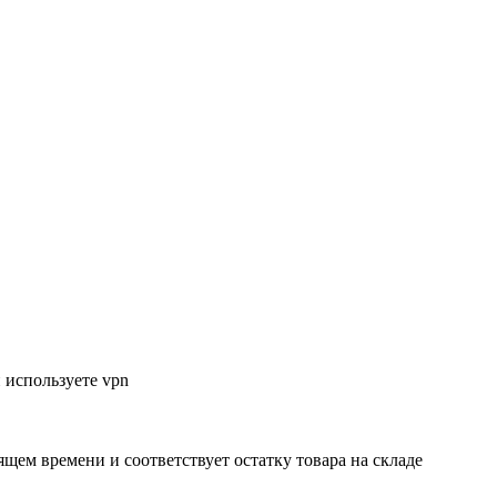
 используете vpn
ящем времени и соответствует остатку товара на складе