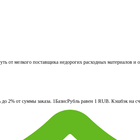
уть от мелкого поставщика недорогих расходных материалов и 
о 2% от суммы заказа. 1БазисРубль равен 1 RUB. Кэшбэк на сче