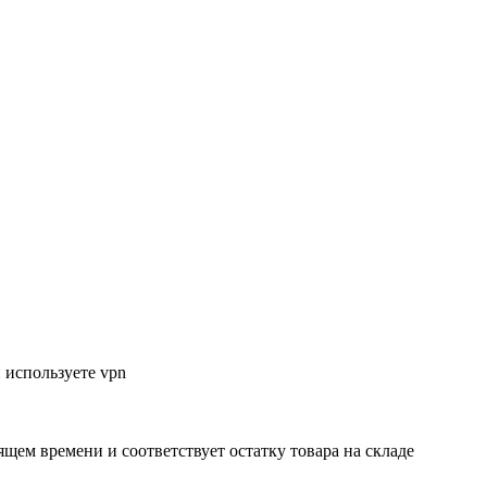
 используете vpn
ящем времени и соответствует остатку товара на складе