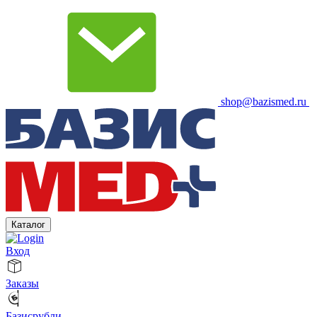
shop@bazismed.ru
Каталог
Вход
Заказы
Базисрубли