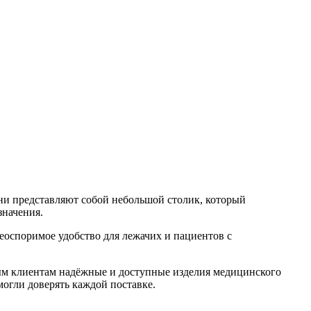
Они представляют собой небольшой столик, который
значения.
еоспоримое удобство для лежачих и пациентов с
ным клиентам надёжные и доступные изделия медицинского
могли доверять каждой поставке.