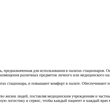
ь, предназначенная для использования в палатах стационаров. 
я размещения различных предметов личного или медицинского на
тах стационара, и повышают комфорт в палате. Обеспечивают н
ество жизни людей, поставляя медицинским учреждениям и част
жную логистику и сервис, чтобы каждый пациент и каждый врач 