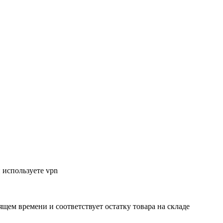
 используете vpn
ящем времени и соответствует остатку товара на складе