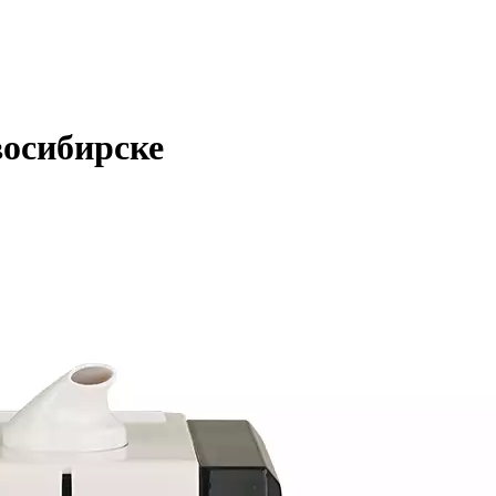
восибирске