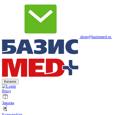
shop@bazismed.ru
Каталог
Вход
Заказы
Базисрубли