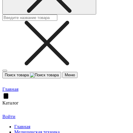
Поиск товара
Меню
Главная
Каталог
Войти
Главная
Медицинская техника